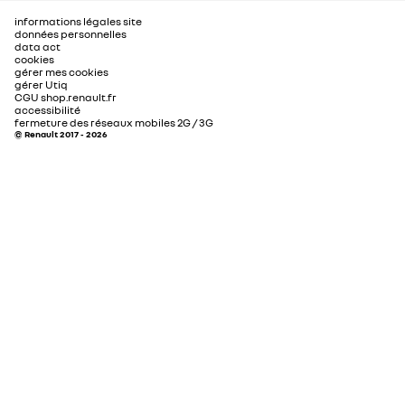
informations légales site
données personnelles
data act
cookies
gérer mes cookies
gérer Utiq
CGU shop.renault.fr
accessibilité
fermeture des réseaux mobiles 2G / 3G
© Renault 2017 - 2026