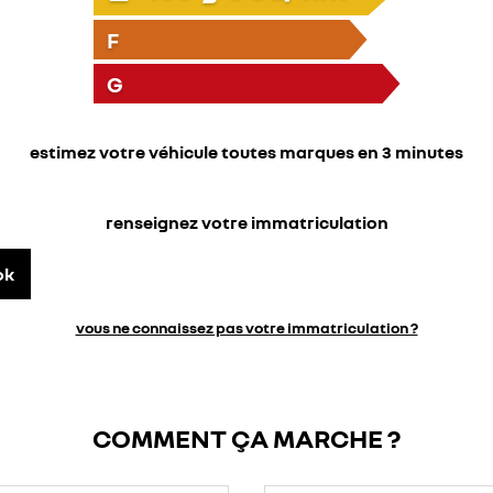
F
G
estimez votre véhicule toutes marques en 3 minutes
renseignez votre immatriculation
ok
vous ne connaissez pas votre immatriculation ?
COMMENT ÇA MARCHE ?