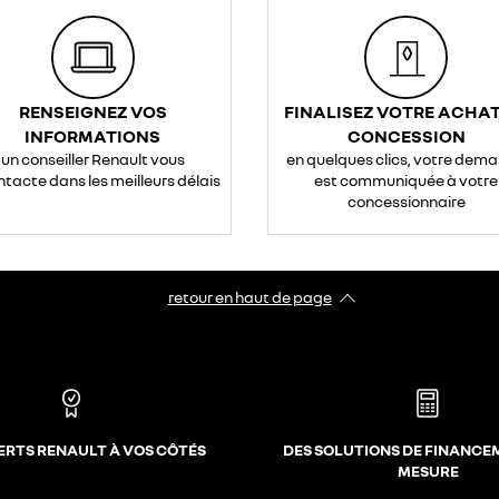
RENSEIGNEZ VOS
FINALISEZ VOTRE ACHAT
INFORMATIONS
CONCESSION
un conseiller Renault vous
en quelques clics, votre dem
ntacte dans les meilleurs délais
est communiquée à votre
concessionnaire
retour en haut de page​
ERTS RENAULT À VOS CÔTÉS
DES SOLUTIONS DE FINANCE
MESURE