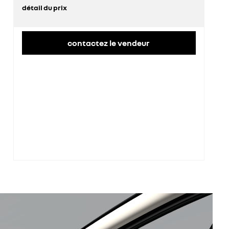
détail du prix
prix conseillé
34 800 €
contactez le vendeur