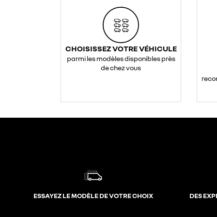
CHOISISSEZ VOTRE VÉHICULE
parmi les modèles disponibles près
de chez vous
reco
ESSAYEZ LE MODÈLE DE VOTRE CHOIX
DES EXP