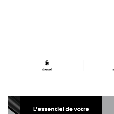
diesel
m
L'essentiel de votre