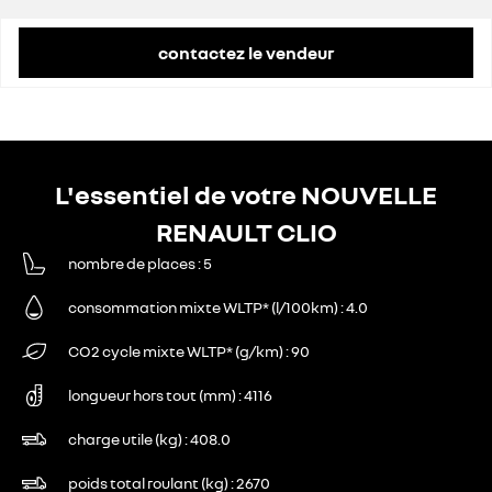
contactez le vendeur
L'essentiel de votre NOUVELLE
RENAULT CLIO
nombre de places
5
consommation mixte WLTP* (l/100km)
4.0
CO2 cycle mixte WLTP* (g/km)
90
longueur hors tout (mm)
4116
charge utile (kg)
408.0
poids total roulant (kg)
2670