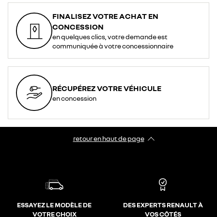
FINALISEZ VOTRE ACHAT EN
CONCESSION
en quelques clics, votre demande est
communiquée à votre concessionnaire
RÉCUPÉREZ VOTRE VÉHICULE
en concession
retour en haut de page​
ESSAYEZ LE MODÈLE DE
DES EXPERTS RENAULT À
VOTRE CHOIX
VOS CÔTÉS