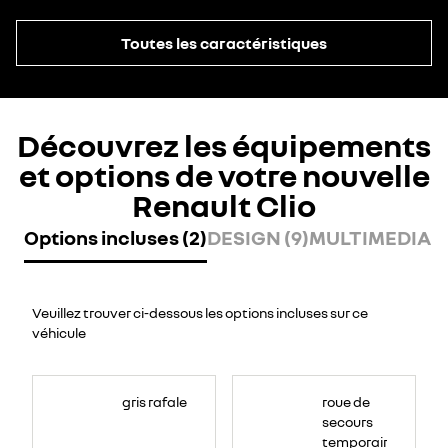
Toutes les caractéristiques
Découvrez les équipements
et options de votre nouvelle
Renault Clio
Options incluses (2)
DESIGN (9)
MULTIMEDIA (8
Veuillez trouver ci-dessous les options incluses sur ce
véhicule
gris rafale
roue de
secours
temporaire