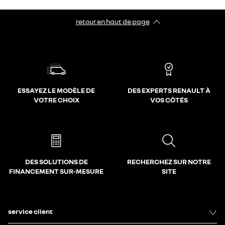
retour en haut de page​
ESSAYEZ LE MODÈLE DE
DES EXPERTS RENAULT À
VOTRE CHOIX
VOS CÔTÉS
DES SOLUTIONS DE
RECHERCHEZ SUR NOTRE
FINANCEMENT SUR-MESURE
SITE
service client