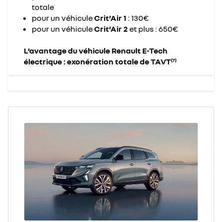
totale​
pour un véhicule
Crit’Air 1
: 130€​
pour un véhicule
Crit’Air 2
et plus : 650€​
L’avantage du véhicule Renault E-Tech
électrique : exonération totale de TAVT
(7)