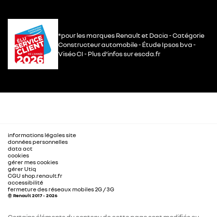
*pour les marques Renault et Dacia - Catégorie
Constructeur automobile - Étude Ipsos bva -
Viséo CI - Plus d’infos sur escda.fr
informations légales site
données personnelles
data act
cookies
gérer mes cookies
gérer Utiq
CGU shop.renault.fr
accessibilité
fermeture des réseaux mobiles 2G / 3G
© Renault 2017 - 2026
Certains éléments du contenu de cette page sont modifiés ou