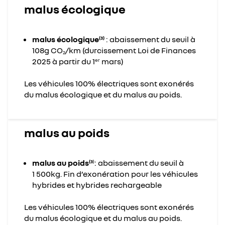
malus écologique
malus écologique
: abaissement du seuil à
(3)
108g CO
/km (durcissement Loi de Finances
2
2025 à partir du 1
mars)
er
Les véhicules 100% électriques sont exonérés
du malus écologique et du malus au poids.
malus au poids
malus au poids
: abaissement du seuil à
(3
)
1 500kg. Fin d’exonération pour les véhicules
hybrides et hybrides rechargeable
Les véhicules 100% électriques sont exonérés
du malus écologique et du malus au poids.