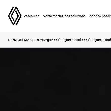
véhicules
votre métier, nos solutions
achat & locat
RENAULT MASTER
> fourgon
>> fourgon diesel
>>> fourgon E-Tech