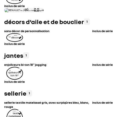
inclus de série
décors d’aile et de bouclier
1
sans décor de personnalisation
inclus de série
inclus de série
jantes
1
enjoliveurs bi-ton 18'' jogging
inclus de série
inclus de série
sellerie
1
sellerie textile matelassé gris, avec surpiqûres bleu, blanc,
inclus de série
rouge