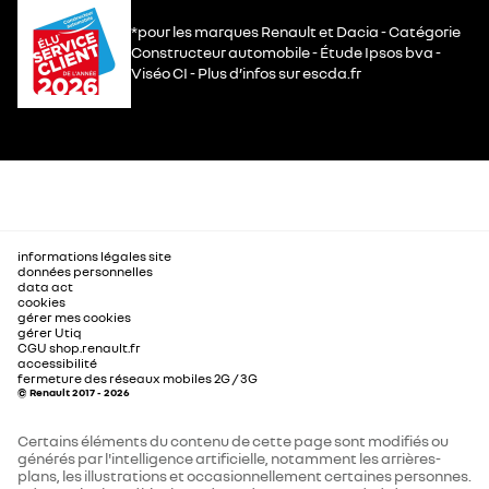
*pour les marques Renault et Dacia - Catégorie
Constructeur automobile - Étude Ipsos bva -
Viséo CI - Plus d’infos sur escda.fr
informations légales site
données personnelles
data act
cookies
gérer mes cookies
gérer Utiq
CGU shop.renault.fr
accessibilité
fermeture des réseaux mobiles 2G / 3G
© Renault 2017 - 2026
Certains éléments du contenu de cette page sont modifiés ou
générés par l'intelligence artificielle, notamment les arrières-
plans, les illustrations et occasionnellement certaines personnes.