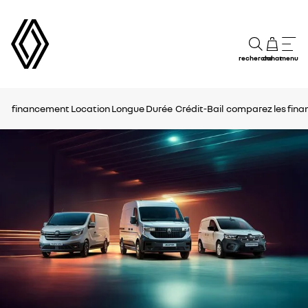
recherche
achat
menu
financement
Location Longue Durée
Crédit-Bail
comparez les fin