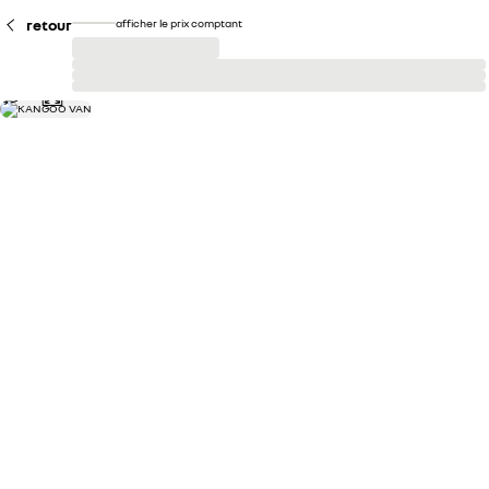
retour
afficher le prix comptant