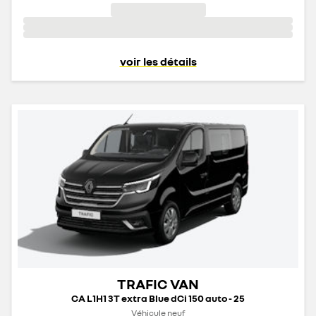
voir les détails
TRAFIC VAN
CA L1H1 3T extra Blue dCi 150 auto - 25
Véhicule neuf