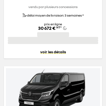
vendu par plusieurs concessions
délai moyen de livraison: 3 semaines *
prix en ligne
30 672 €
HT
*
voir les détails