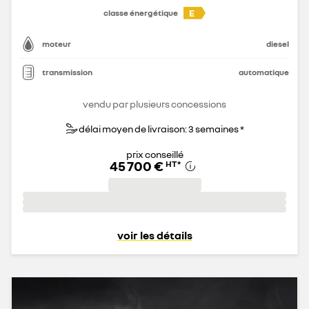
E
classe énergétique
moteur
diesel
transmission
automatique
vendu par plusieurs concessions
délai moyen de livraison: 3 semaines *
prix conseillé
45 700 €
HT
*
voir les détails