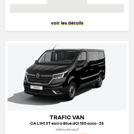
voir les détails
TRAFIC VAN
CA L1H1 3T extra Blue dCi 150 auto - 25
Véhicule neuf