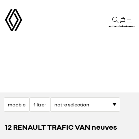
recherche
achat
menu
modèle
filtrer
12 RENAULT TRAFIC VAN neuves