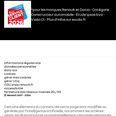
*pour les marques Renault et Dacia - Catégorie
Constructeur automobile - Étude Ipsos bva -
Viséo CI - Plus d’infos sur escda.fr
informations légales site
données personnelles
data act
cookies
gérer mes cookies
gérer Utiq
CGU shop.renault.fr
accessibilité
fermeture des réseaux mobiles 2G / 3G
© Renault 2017 - 2026
Certains éléments du contenu de cette page sont modifiés ou
générés par l'intelligence artificielle, notamment les arrières-
plans, les illustrations et occasionnellement certaines personnes.