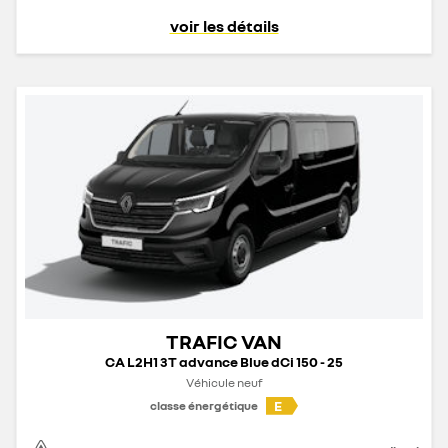
voir les détails
TRAFIC VAN
CA L2H1 3T advance Blue dCi 150 - 25
Véhicule neuf
E
classe énergétique