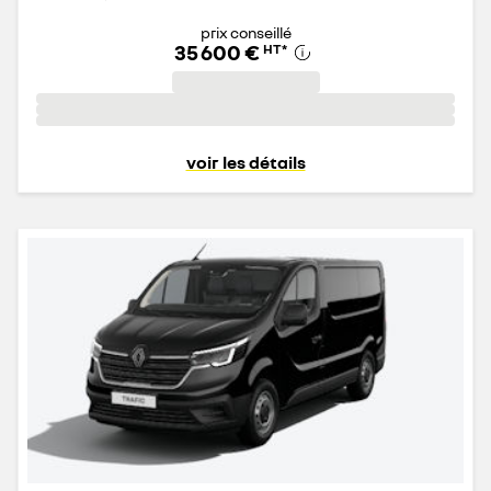
prix conseillé
35 600 €
HT
*
voir les détails