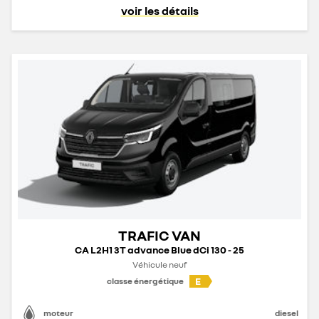
voir les détails
TRAFIC VAN
CA L2H1 3T advance Blue dCi 130 - 25
Véhicule neuf
E
classe énergétique
moteur
diesel