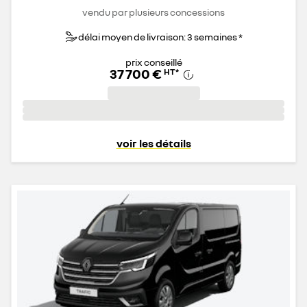
vendu par plusieurs concessions
délai moyen de livraison: 3 semaines *
prix conseillé
37 700 €
HT
*
voir les détails