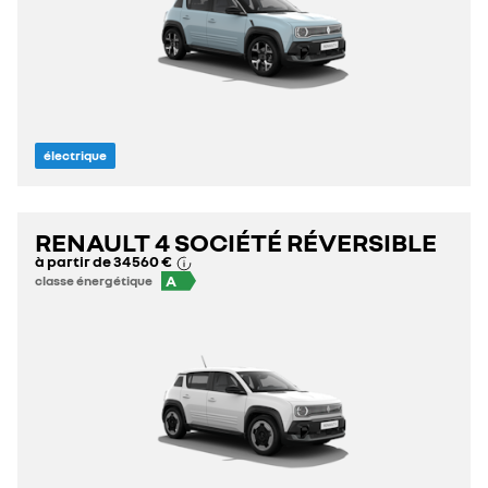
électrique
RENAULT 4 SOCIÉTÉ RÉVERSIBLE
à partir de
34 560 €
A
classe énergétique