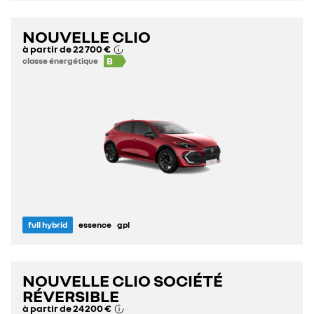
NOUVELLE CLIO
à partir de
22 700 €
B
classe énergétique
full hybrid
essence
gpl
NOUVELLE CLIO SOCIÉTÉ
RÉVERSIBLE
à partir de
24 200 €