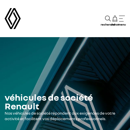
recherche
achat
menu
véhicules de société
Renault
Nos véhicules de société répondent aux exigences de votre
activité et facilitent vos déplacements professionnels.