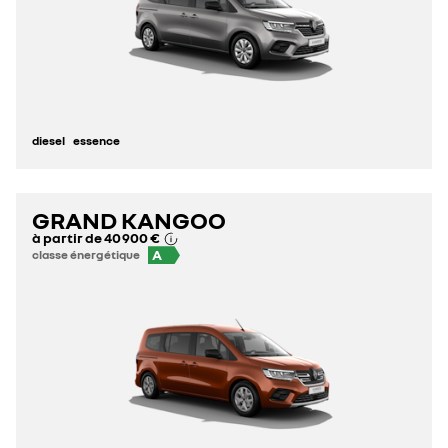
diesel
essence
GRAND KANGOO
à partir de
40 900 €
A
classe énergétique