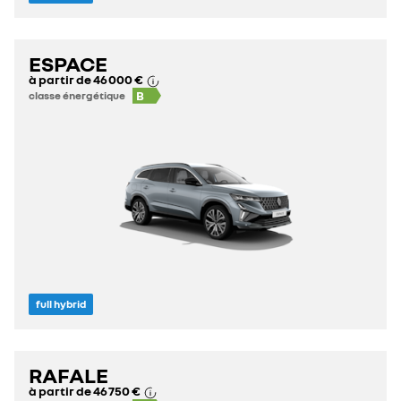
ESPACE
à partir de
46 000 €
B
classe énergétique
full hybrid
RAFALE
à partir de
46 750 €