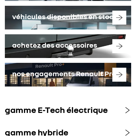
véhicules disponibles en stock
achetez des accessoires
nos engagements Renault Pro+
gamme E-Tech électrique
gamme hybride