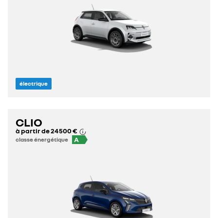
électrique
CLIO
à partir de
24 500 €
A
classe énergétique