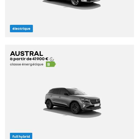
électrique
AUSTRAL
à partir de
41 900 €
B
classe énergétique
full hybrid