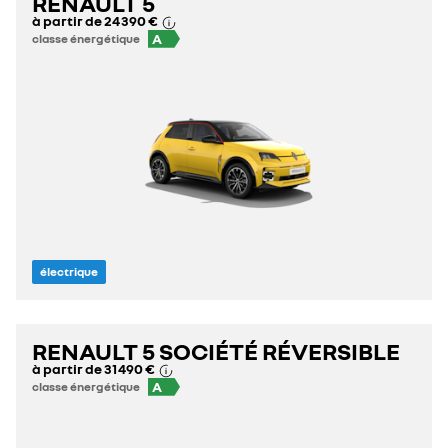
RENAULT 5
à partir de
24 390 €
A
classe énergétique
électrique
RENAULT 5 SOCIÉTÉ RÉVERSIBLE
à partir de
31 490 €
A
classe énergétique