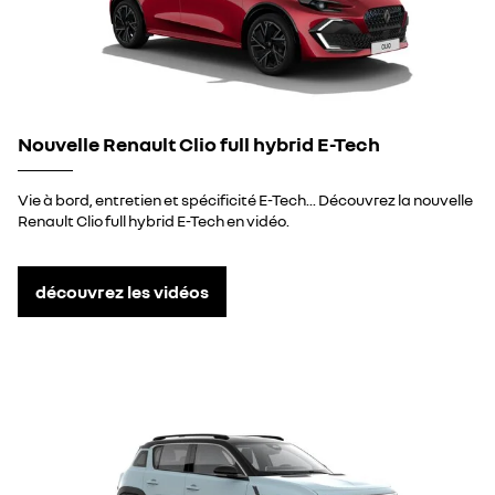
Nouvelle Renault Clio full hybrid E-Tech
Vie à bord, entretien et spécificité E-Tech... Découvrez la nouvelle
Renault Clio full hybrid E-Tech en vidéo.
découvrez les vidéos