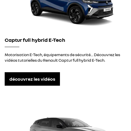
Captur full hybrid E-Tech
Motorisation E-Tech, équipements de sécurité... Découvrez les
vidéos tutorielles du Renault Captur full hybrid E-Tech.
découvrez les vidéos