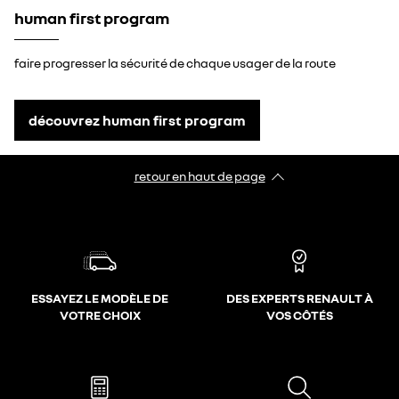
human first program
faire progresser la sécurité de chaque usager de la route
découvrez human first program
retour en haut de page​
ESSAYEZ LE MODÈLE DE
DES EXPERTS RENAULT À
VOTRE CHOIX
VOS CÔTÉS