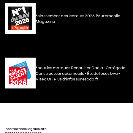
*classement des lecteurs 2026, l’Automobile
Magazine
*pour les marques Renault et Dacia - Catégorie
Constructeur automobile - Étude Ipsos bva -
Viséo CI - Plus d’infos sur escda.fr
informations légales site
données personnelles