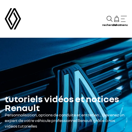
recherche
achat
menu
tutoriels vidéos et notices
Renault
Personnalisation, options de conduite et entretien... Devenez un
expert de votre véhicule professionnel Renault grâce à nos
vidéos tutorielles