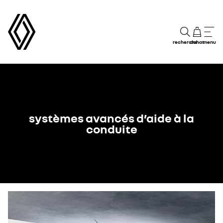
recherche
achat
menu
systèmes avancés d’aide à la
conduite