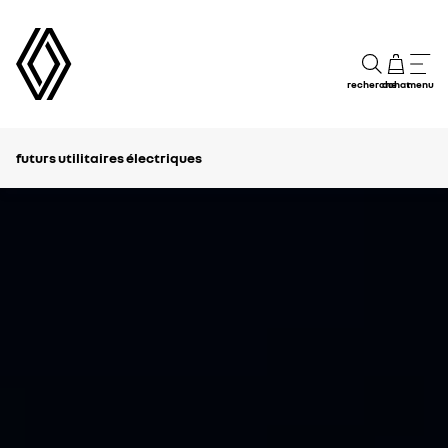
recherche
achat
menu
futurs utilitaires électriques