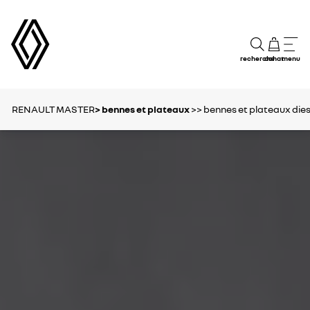
recherche
achat
menu
RENAULT MASTER
> bennes et plateaux
>> bennes et plateaux dies