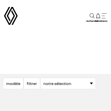
recherche
achat
menu
modèle
filtrer