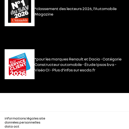
*classement des lecteurs 2026, l’Automobile
Magazine
*pour les marques Renault et Dacia - Catégorie
Constructeur automobile - Étude Ipsos bva -
Viséo CI - Plus d’infos sur escda.fr
informations légales site
données personnelles
data act