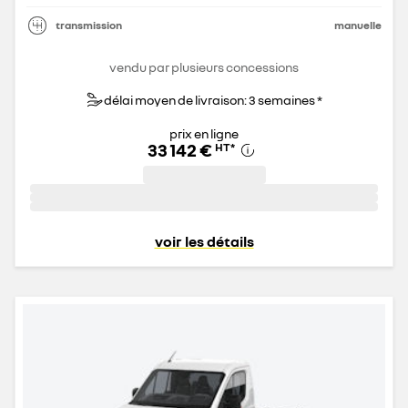
transmission
manuelle
vendu par plusieurs concessions
délai moyen de livraison: 3 semaines *
prix en ligne
33 142 €
HT
*
voir les détails