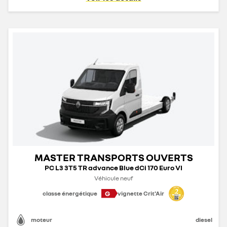
MASTER TRANSPORTS OUVERTS
PC L3 3T5 TR advance Blue dCi 170 Euro VI
Véhicule neuf
G
classe énergétique
vignette Crit'Air
moteur
diesel