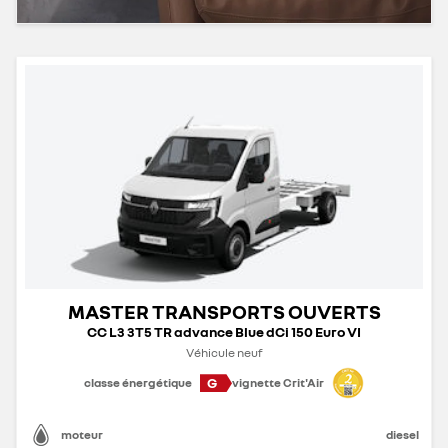
MASTER TRANSPORTS OUVERTS
CC L3 3T5 TR advance Blue dCi 150 Euro VI
Véhicule neuf
G
classe énergétique
vignette Crit'Air
moteur
diesel