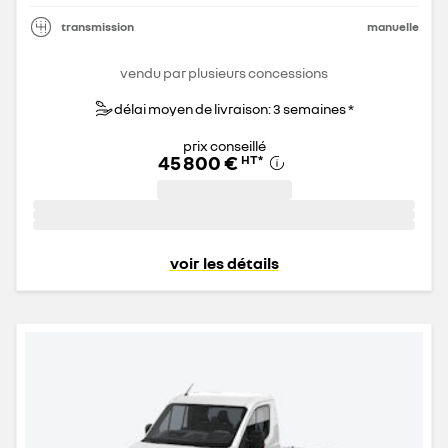
transmission
manuelle
vendu par plusieurs concessions
délai moyen de livraison: 3 semaines *
prix conseillé
45 800 €
HT
*
voir les détails