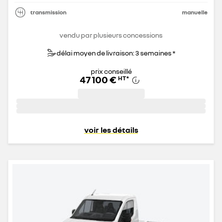
transmission
manuelle
vendu par plusieurs concessions
délai moyen de livraison: 3 semaines *
prix conseillé
47 100 €
HT
*
voir les détails