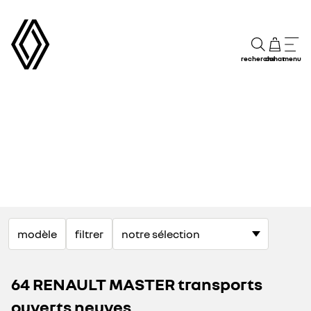
recherche
achat
menu
modèle
filtrer
64 RENAULT MASTER transports
ouverts neuves