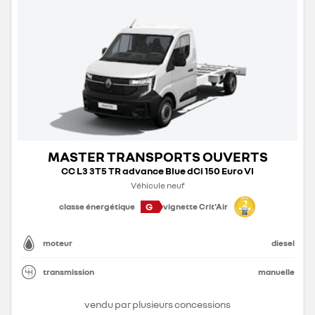
MASTER TRANSPORTS OUVERTS
CC L3 3T5 TR advance Blue dCi 150 Euro VI
Véhicule neuf
G
classe énergétique
vignette Crit'Air
moteur
diesel
transmission
manuelle
vendu par plusieurs concessions