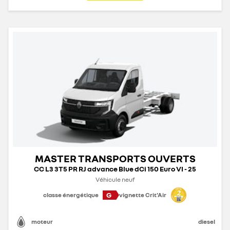
MASTER TRANSPORTS OUVERTS
CC L3 3T5 PR RJ advance Blue dCi 150 Euro VI - 25
Véhicule neuf
G
classe énergétique
vignette Crit'Air
moteur
diesel