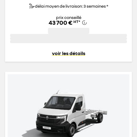
délai moyen de livraison: 3 semaines *
prix conseillé
43 700 €
HT
*
voir les détails