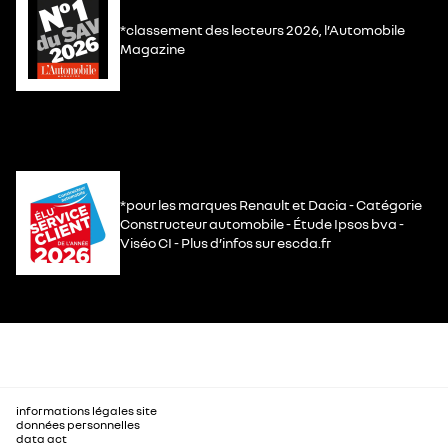
*classement des lecteurs 2026, l’Automobile
Magazine
*pour les marques Renault et Dacia - Catégorie
Constructeur automobile - Étude Ipsos bva -
Viséo CI - Plus d’infos sur escda.fr
informations légales site
données personnelles
data act