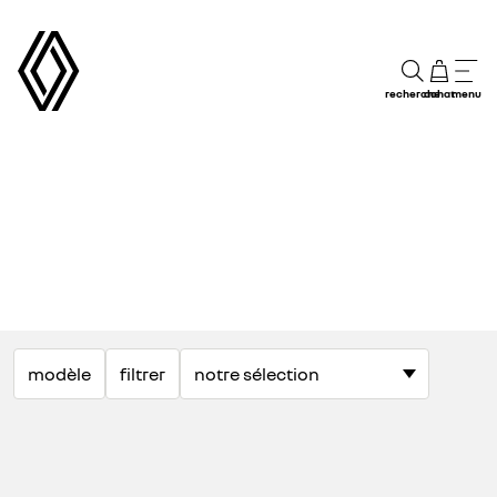
recherche
achat
menu
modèle
filtrer