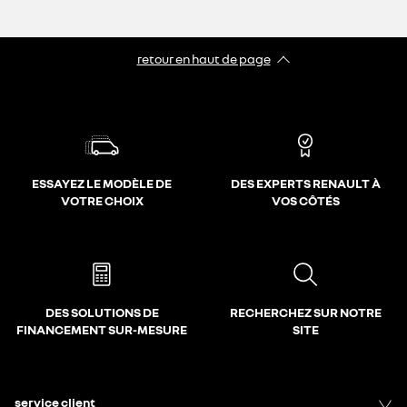
retour en haut de page​
ESSAYEZ LE MODÈLE DE
DES EXPERTS RENAULT À
VOTRE CHOIX
VOS CÔTÉS
DES SOLUTIONS DE
RECHERCHEZ SUR NOTRE
FINANCEMENT SUR-MESURE
SITE
service client