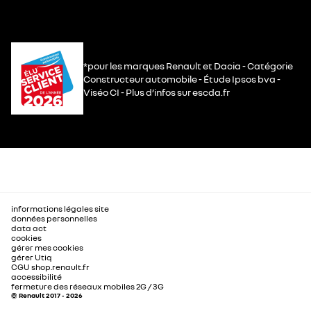
*pour les marques Renault et Dacia - Catégorie
Constructeur automobile - Étude Ipsos bva -
Viséo CI - Plus d’infos sur escda.fr
informations légales site
données personnelles
data act
cookies
gérer mes cookies
gérer Utiq
CGU shop.renault.fr
accessibilité
fermeture des réseaux mobiles 2G / 3G
© Renault 2017 - 2026