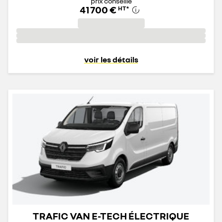
prix conseillé
41 700 €
HT
*
voir les détails
TRAFIC VAN E-TECH ÉLECTRIQUE