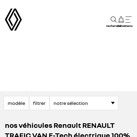
recherche
achat
menu
modèle
filtrer
nos véhicules Renault RENAULT
TRAFIC VAN E-Tech électrique 100%