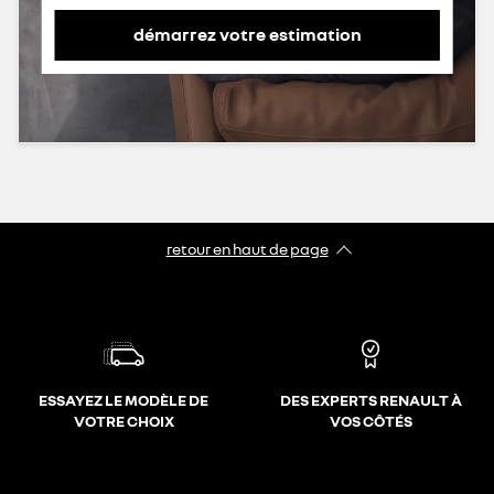
démarrez votre estimation
retour en haut de page​
ESSAYEZ LE MODÈLE DE
DES EXPERTS RENAULT À
VOTRE CHOIX
VOS CÔTÉS