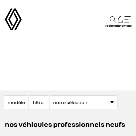
recherche
achat
menu
modèle
filtrer
nos véhicules professionnels neufs