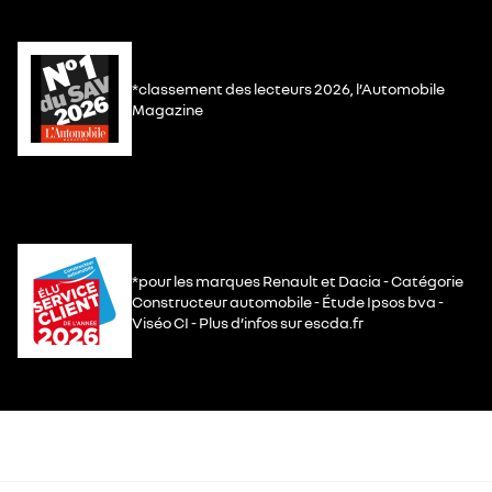
*classement des lecteurs 2026, l’Automobile
Magazine
*pour les marques Renault et Dacia - Catégorie
Constructeur automobile - Étude Ipsos bva -
Viséo CI - Plus d’infos sur escda.fr