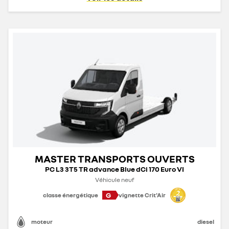
MASTER TRANSPORTS OUVERTS
PC L3 3T5 TR advance Blue dCi 170 Euro VI
Véhicule neuf
G
classe énergétique
vignette Crit'Air
moteur
diesel