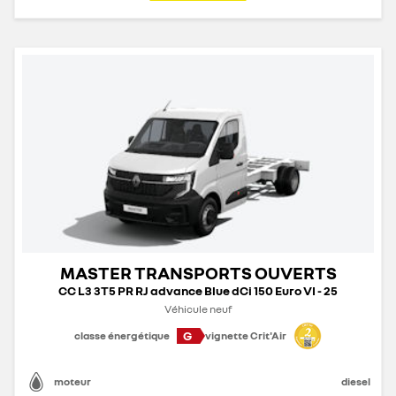
MASTER TRANSPORTS OUVERTS
CC L3 3T5 PR RJ advance Blue dCi 150 Euro VI - 25
Véhicule neuf
G
classe énergétique
vignette Crit'Air
moteur
diesel