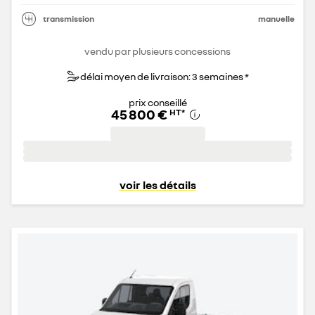
transmission
manuelle
vendu par plusieurs concessions
délai moyen de livraison: 3 semaines *
prix conseillé
45 800 €
HT
*
voir les détails