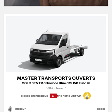
MASTER TRANSPORTS OUVERTS
CC L3 3T5 TR advance Blue dCi 150 Euro VI
Véhicule neuf
G
classe énergétique
vignette Crit'Air
moteur
diesel