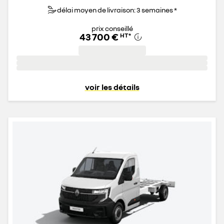
délai moyen de livraison: 3 semaines *
prix conseillé
43 700 €
HT
*
voir les détails