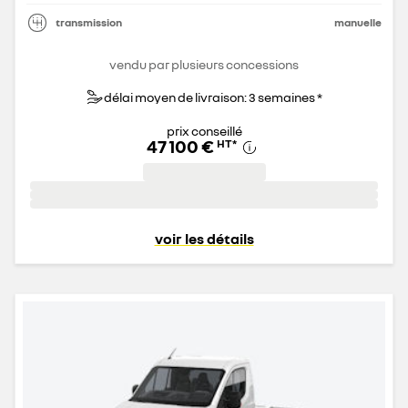
transmission
manuelle
vendu par plusieurs concessions
délai moyen de livraison: 3 semaines *
prix conseillé
47 100 €
HT
*
voir les détails