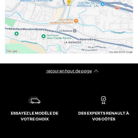
retour en haut de page​
ESSAYEZ LE MODÈLE DE
DES EXPERTS RENAULT À
VOTRE CHOIX
VOS CÔTÉS