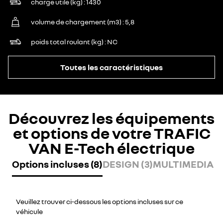
charge utile (kg)
1430
volume de chargement (m3)
5,8
poids total roulant (kg)
NC
Toutes les caractéristiques
Découvrez les équipements
et options de votre TRAFIC
VAN E-Tech électrique
Options incluses (8)
DESIGN (3)
MULTIMEDIA (1
Veuillez trouver ci-dessous les options incluses sur ce
véhicule