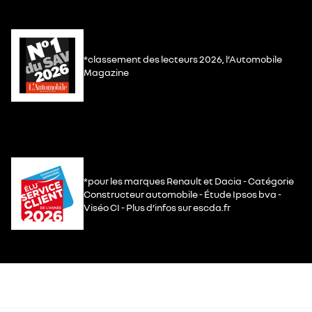
*classement des lecteurs 2026, l’Automobile
Magazine
*pour les marques Renault et Dacia - Catégorie
Constructeur automobile - Étude Ipsos bva -
Viséo CI - Plus d’infos sur escda.fr