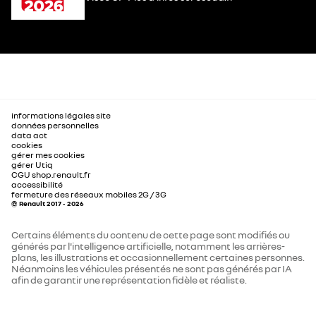
informations légales site
données personnelles
data act
cookies
gérer mes cookies
gérer Utiq
CGU shop.renault.fr
accessibilité
fermeture des réseaux mobiles 2G / 3G
© Renault 2017 - 2026
Certains éléments du contenu de cette page sont modifiés ou
générés par l'intelligence artificielle, notamment les arrières-
plans, les illustrations et occasionnellement certaines personnes.
Néanmoins les véhicules présentés ne sont pas générés par IA
afin de garantir une représentation fidèle et réaliste.