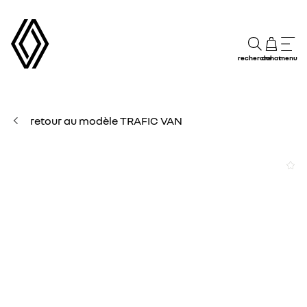
recherche
achat
menu
retour au modèle TRAFIC VAN