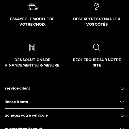
ESSAYEZ LE MODÈLE DE
DES EXPERTS RENAULT À
VOTRE CHOIX
VOS CÔTÉS
DES SOLUTIONS DE
RECHERCHEZ SUR NOTRE
FINANCEMENT SUR-MESURE
SITE
service client
liens directs
achetez votre véhicule
autres sites Renault