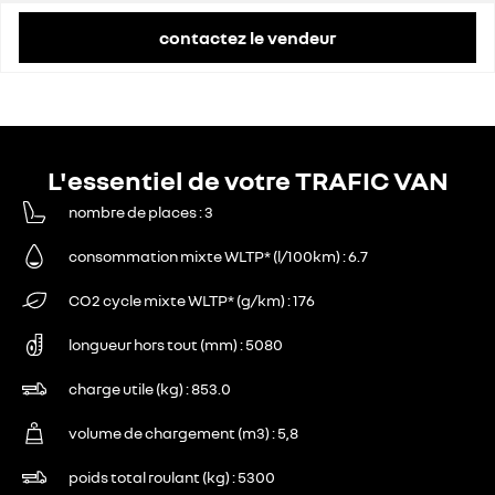
contactez le vendeur
L'essentiel de votre TRAFIC VAN
nombre de places
3
consommation mixte WLTP* (l/100km)
6.7
CO2 cycle mixte WLTP* (g/km)
176
longueur hors tout (mm)
5080
charge utile (kg)
853.0
volume de chargement (m3)
5,8
poids total roulant (kg)
5300