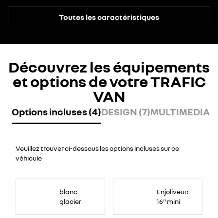
Toutes les caractéristiques
Découvrez les équipements
et options de votre TRAFIC
VAN
Options incluses (4)
DESIGN (7)
MULTIMEDIA (
Veuillez trouver ci-dessous les options incluses sur ce
véhicule
blanc
Enjoliveurs
glacier
16" mini