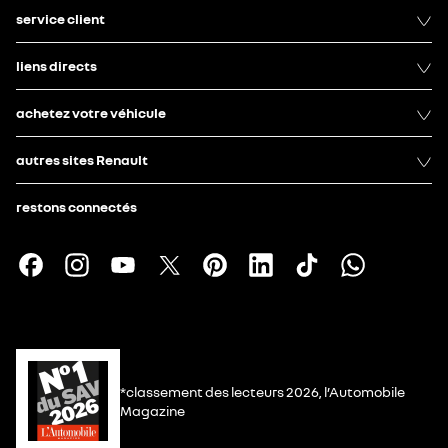
service client
liens directs
achetez votre véhicule
autres sites Renault
restons connectés
*classement des lecteurs 2026, l’Automobile
Magazine