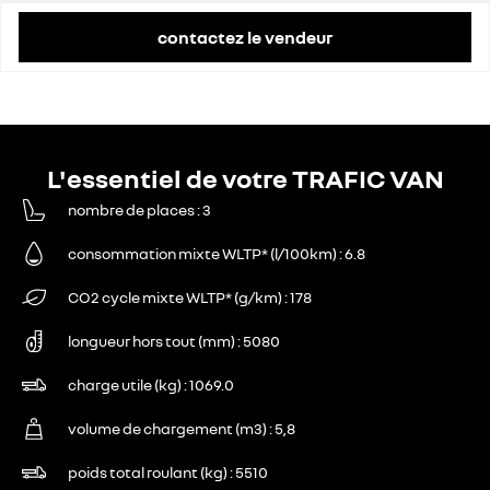
contactez le vendeur
L'essentiel de votre TRAFIC VAN
nombre de places
3
consommation mixte WLTP* (l/100km)
6.8
CO2 cycle mixte WLTP* (g/km)
178
longueur hors tout (mm)
5080
charge utile (kg)
1069.0
volume de chargement (m3)
5,8
poids total roulant (kg)
5510