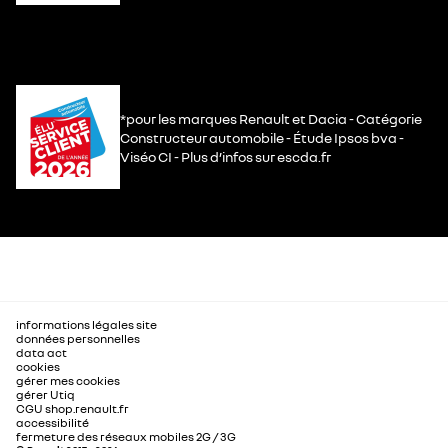
*pour les marques Renault et Dacia - Catégorie
Constructeur automobile - Étude Ipsos bva -
Viséo CI - Plus d’infos sur escda.fr
informations légales site
données personnelles
data act
cookies
gérer mes cookies
gérer Utiq
CGU shop.renault.fr
accessibilité
fermeture des réseaux mobiles 2G / 3G