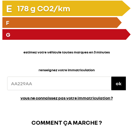
E
178
g CO2/km
F
G
estimez votre véhicule toutes marques en 3 minutes
renseignez votre immatriculation
ok
vous ne connaissez pas votre immatriculation ?
COMMENT ÇA MARCHE ?