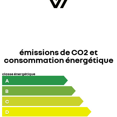
émissions de CO2 et
consommation énergétique
classe énergétique
A
B
C
D