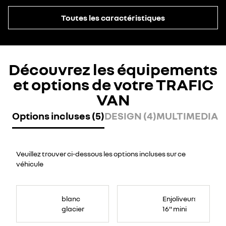
Toutes les caractéristiques
Découvrez les équipements
et options de votre TRAFIC
VAN
Options incluses (5)
DESIGN (4)
MULTIMEDIA (
Veuillez trouver ci-dessous les options incluses sur ce
véhicule
blanc
Enjoliveurs
glacier
16" mini