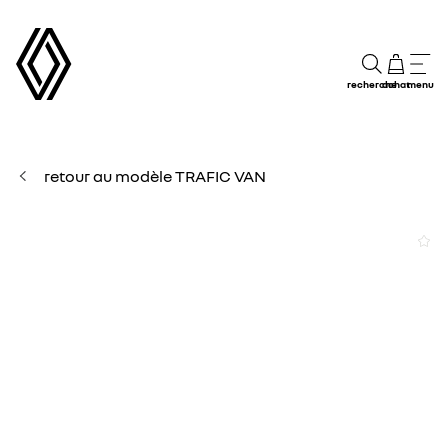
recherche
achat
menu
retour au modèle TRAFIC VAN