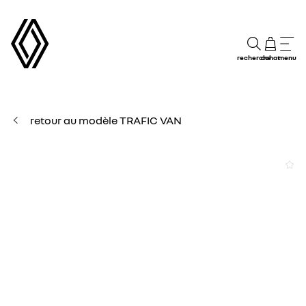
recherche
achat
menu
retour au modèle TRAFIC VAN