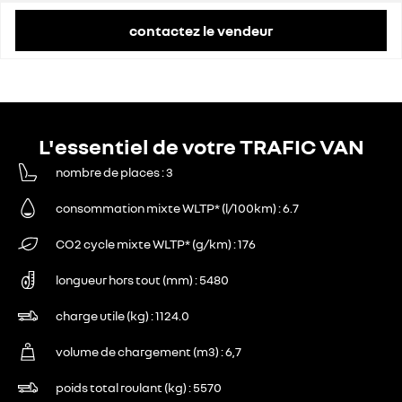
contactez le vendeur
L'essentiel de votre TRAFIC VAN
nombre de places
3
consommation mixte WLTP* (l/100km)
6.7
CO2 cycle mixte WLTP* (g/km)
176
longueur hors tout (mm)
5480
charge utile (kg)
1124.0
volume de chargement (m3)
6,7
poids total roulant (kg)
5570