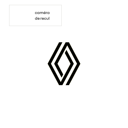
caméra
de recul