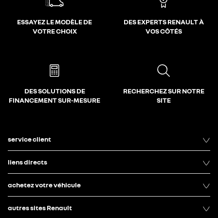
ESSAYEZ LE MODÈLE DE
DES EXPERTS RENAULT À
VOTRE CHOIX
VOS CÔTÉS
DES SOLUTIONS DE
RECHERCHEZ SUR NOTRE
FINANCEMENT SUR-MESURE
SITE
service client
liens directs
achetez votre véhicule
autres sites Renault