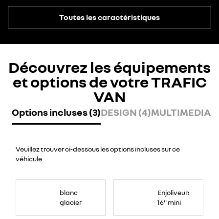
Toutes les caractéristiques
Découvrez les équipements
et options de votre TRAFIC
VAN
Options incluses (3)
DESIGN (4)
MULTIMEDIA (
Veuillez trouver ci-dessous les options incluses sur ce
véhicule
blanc
Enjoliveurs
glacier
16" mini