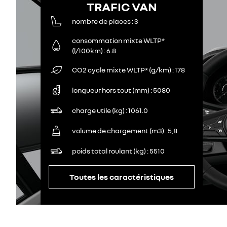
TRAFIC VAN
nombre de places
3
consommation mixte WLTP*
(l/100km)
6.8
CO2 cycle mixte WLTP* (g/km)
178
longueur hors tout (mm)
5080
charge utile (kg)
1061.0
volume de chargement (m3)
5,8
poids total roulant (kg)
5510
Toutes les caractéristiques