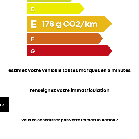
D
E
178
g CO2/km
F
G
estimez votre véhicule toutes marques en 3 minutes
renseignez votre immatriculation
ok
vous ne connaissez pas votre immatriculation ?