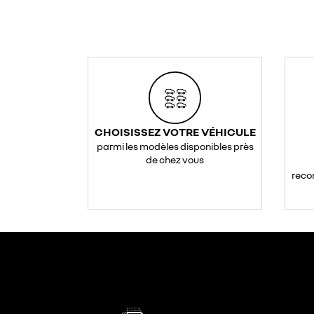
CHOISISSEZ VOTRE VÉHICULE
parmi les modèles disponibles près
de chez vous
reco