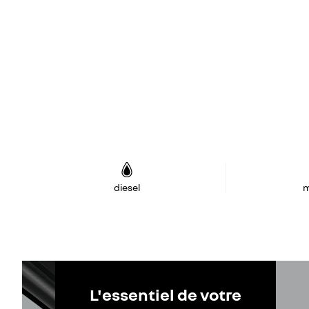
diesel
m
L'essentiel de votre