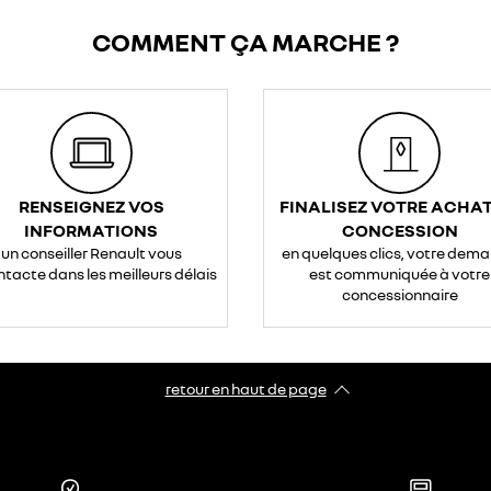
COMMENT ÇA MARCHE ?
RENSEIGNEZ VOS
FINALISEZ VOTRE ACHAT
INFORMATIONS
CONCESSION
un conseiller Renault vous
en quelques clics, votre dem
ntacte dans les meilleurs délais
est communiquée à votre
concessionnaire
retour en haut de page​