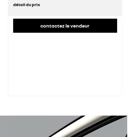
détail du prix
prix conseillé
35 900 €
contactez le vendeur