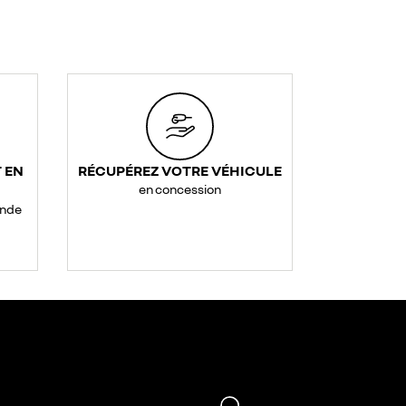
 EN
RÉCUPÉREZ VOTRE VÉHICULE
en concession
ande