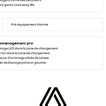
 à gants tiroir easy life
Pré-équipement Alarme
 aménagement pro
irage LED dans la zone de chargement
e 12v dans la zone de chargement
aux d'arrimage côtés de caisse
et de blocage porte ar gauche