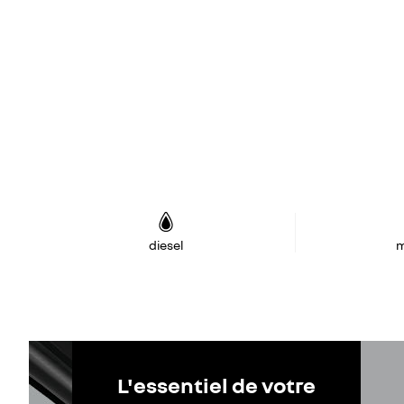
diesel
m
L'essentiel de votre