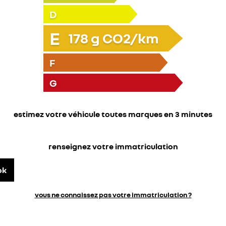
D
E
178
g CO2/km
F
G
estimez votre véhicule toutes marques en 3 minutes
renseignez votre immatriculation
ok
vous ne connaissez pas votre immatriculation ?