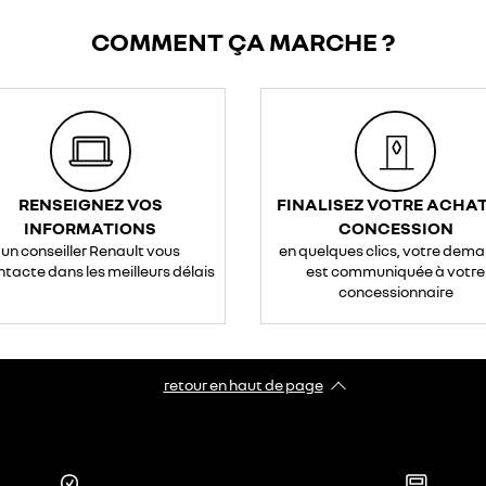
COMMENT ÇA MARCHE ?
RENSEIGNEZ VOS
FINALISEZ VOTRE ACHAT
INFORMATIONS
CONCESSION
un conseiller Renault vous
en quelques clics, votre dem
ntacte dans les meilleurs délais
est communiquée à votre
concessionnaire
retour en haut de page​