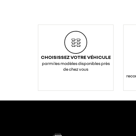
CHOISISSEZ VOTRE VÉHICULE
parmi les modèles disponibles près
de chez vous
reco