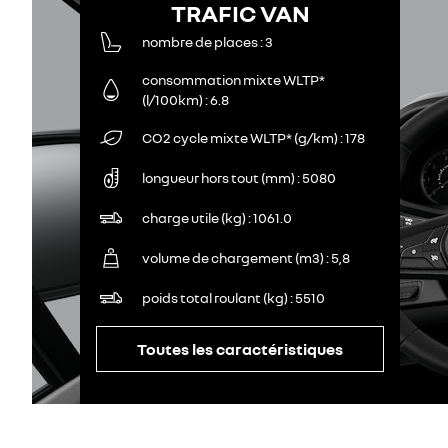
TRAFIC VAN
nombre de places
3
consommation mixte WLTP*
(l/100km)
6.8
CO2 cycle mixte WLTP* (g/km)
178
longueur hors tout (mm)
5080
charge utile (kg)
1061.0
volume de chargement (m3)
5,8
poids total roulant (kg)
5510
Toutes les caractéristiques