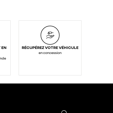
 EN
RÉCUPÉREZ VOTRE VÉHICULE
en concession
ande