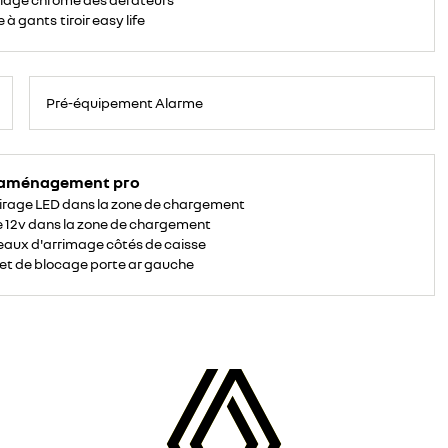
 à gants tiroir easy life
Pré-équipement Alarme
 aménagement pro
irage LED dans la zone de chargement
e 12v dans la zone de chargement
aux d'arrimage côtés de caisse
et de blocage porte ar gauche