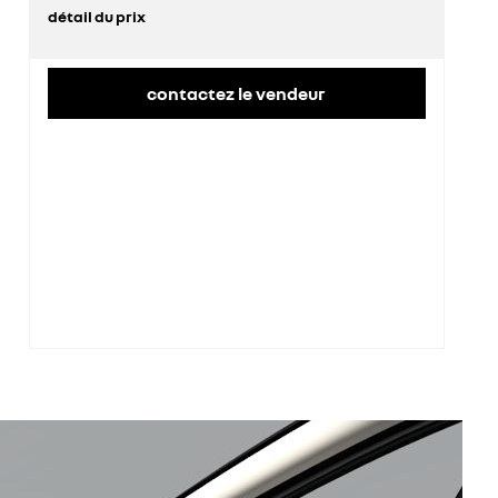
détail du prix
prix conseillé
35 900 €
contactez le vendeur