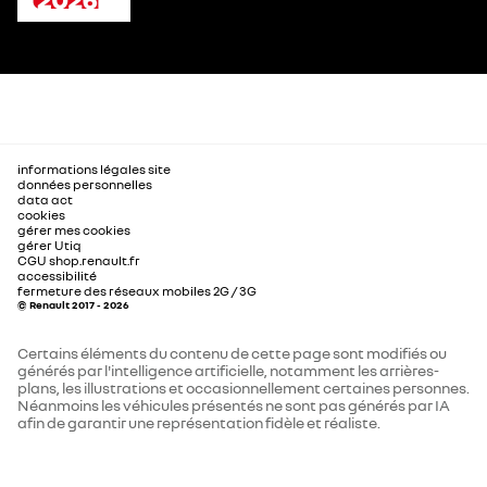
informations légales site
données personnelles
data act
cookies
gérer mes cookies
gérer Utiq
CGU shop.renault.fr
accessibilité
fermeture des réseaux mobiles 2G / 3G
© Renault 2017 - 2026
Certains éléments du contenu de cette page sont modifiés ou
générés par l'intelligence artificielle, notamment les arrières-
plans, les illustrations et occasionnellement certaines personnes.
Néanmoins les véhicules présentés ne sont pas générés par IA
afin de garantir une représentation fidèle et réaliste.