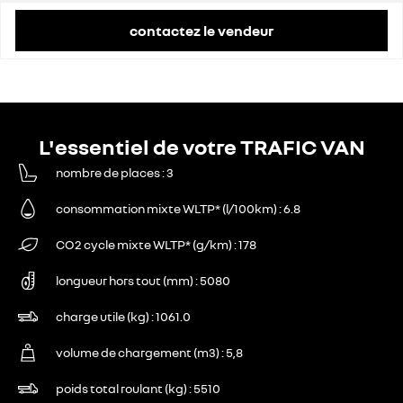
contactez le vendeur
L'essentiel de votre TRAFIC VAN
nombre de places
3
consommation mixte WLTP* (l/100km)
6.8
CO2 cycle mixte WLTP* (g/km)
178
longueur hors tout (mm)
5080
charge utile (kg)
1061.0
volume de chargement (m3)
5,8
poids total roulant (kg)
5510