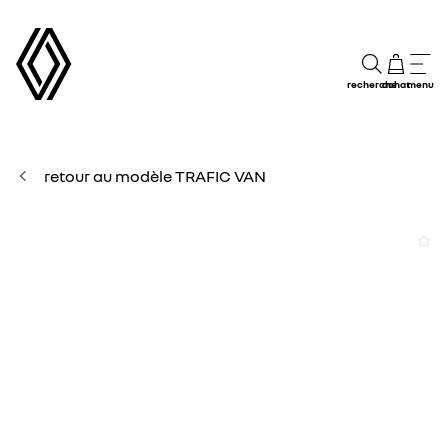
recherche
achat
menu
retour au modèle TRAFIC VAN