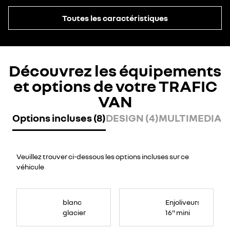
Toutes les caractéristiques
Découvrez les équipements
et options de votre TRAFIC
VAN
Options incluses (8)
DESIGN (4)
MULTIMEDIA (
Veuillez trouver ci-dessous les options incluses sur ce
véhicule
blanc
Enjoliveurs
glacier
16" mini