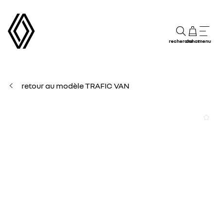
recherche
achat
menu
retour au modèle TRAFIC VAN