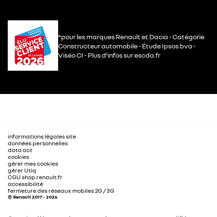
*pour les marques Renault et Dacia - Catégorie
Constructeur automobile - Étude Ipsos bva -
Viséo CI - Plus d’infos sur escda.fr
informations légales site
données personnelles
data act
cookies
gérer mes cookies
gérer Utiq
CGU shop.renault.fr
accessibilité
fermeture des réseaux mobiles 2G / 3G
© Renault 2017 - 2026