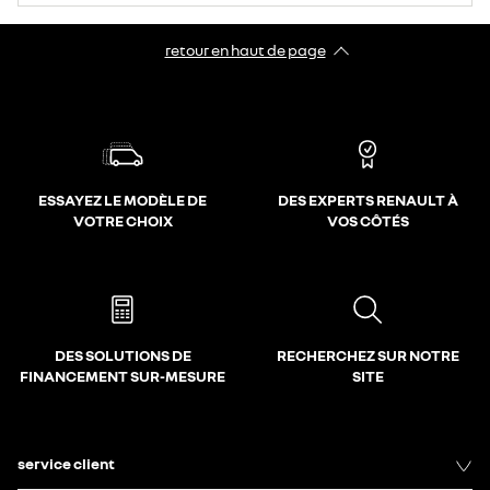
retour en haut de page​
ESSAYEZ LE MODÈLE DE
DES EXPERTS RENAULT À
VOTRE CHOIX
VOS CÔTÉS
DES SOLUTIONS DE
RECHERCHEZ SUR NOTRE
FINANCEMENT SUR-MESURE
SITE
service client