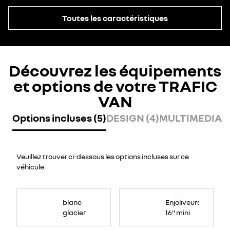
Toutes les caractéristiques
Découvrez les équipements
et options de votre TRAFIC
VAN
Options incluses (5)
DESIGN (4)
MULTIMEDIA (
Veuillez trouver ci-dessous les options incluses sur ce
véhicule
blanc
Enjoliveurs
glacier
16" mini