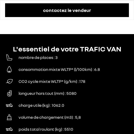
contactez le vendeur
L'essentiel de votre TRAFIC VAN
nombre de places
3
consommation mixte WLTP* (l/100km)
6.8
CO2 cycle mixte WLTP* (g/km)
178
longueur hors tout (mm)
5080
charge utile (kg)
1062.0
volume de chargement (m3)
5,8
poids total roulant (kg)
5510