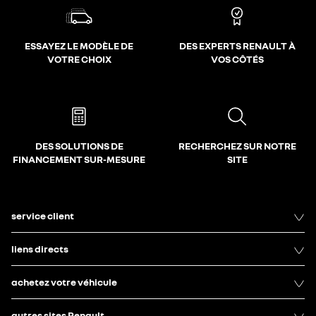
ESSAYEZ LE MODÈLE DE
DES EXPERTS RENAULT À
VOTRE CHOIX
VOS CÔTÉS
DES SOLUTIONS DE
RECHERCHEZ SUR NOTRE
FINANCEMENT SUR-MESURE
SITE
service client
liens directs
achetez votre véhicule
autres sites Renault