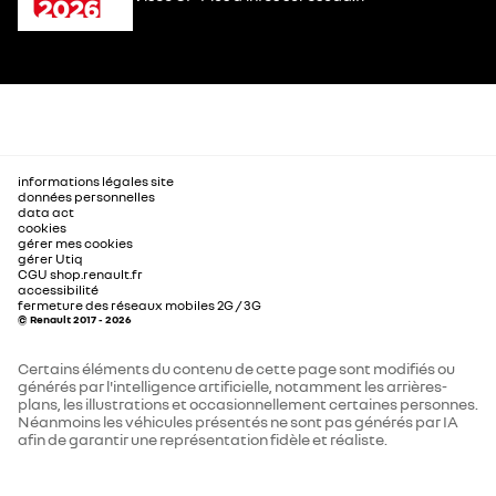
informations légales site
données personnelles
data act
cookies
gérer mes cookies
gérer Utiq
CGU shop.renault.fr
accessibilité
fermeture des réseaux mobiles 2G / 3G
© Renault 2017 - 2026
Certains éléments du contenu de cette page sont modifiés ou
générés par l'intelligence artificielle, notamment les arrières-
plans, les illustrations et occasionnellement certaines personnes.
Néanmoins les véhicules présentés ne sont pas générés par IA
afin de garantir une représentation fidèle et réaliste.