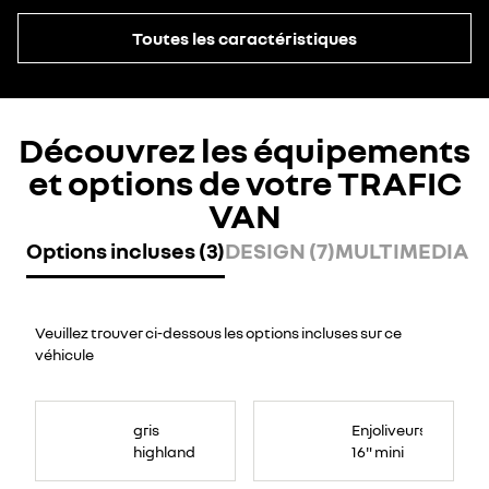
Toutes les caractéristiques
Découvrez les équipements
et options de votre TRAFIC
VAN
Options incluses (3)
DESIGN (7)
MULTIMEDIA (2
Veuillez trouver ci-dessous les options incluses sur ce
véhicule
gris
Enjoliveurs
highland
16" mini