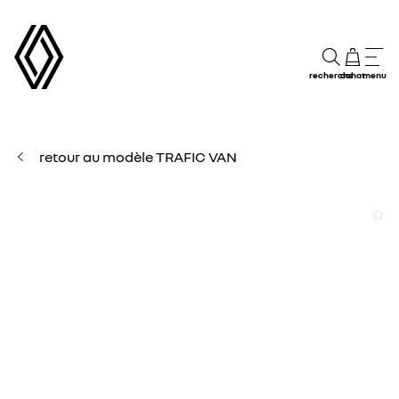
recherche
achat
menu
retour au modèle TRAFIC VAN