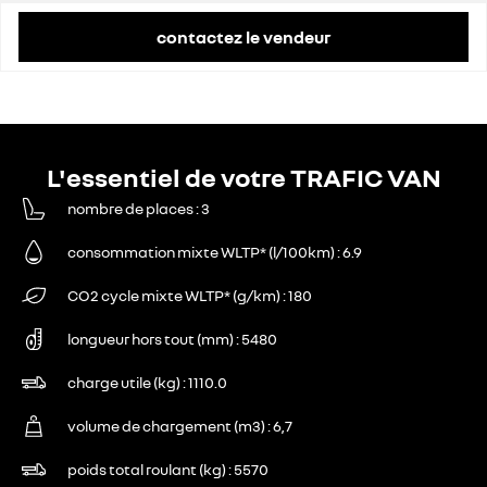
contactez le vendeur
L'essentiel de votre TRAFIC VAN
nombre de places
3
consommation mixte WLTP* (l/100km)
6.9
CO2 cycle mixte WLTP* (g/km)
180
longueur hors tout (mm)
5480
charge utile (kg)
1110.0
volume de chargement (m3)
6,7
poids total roulant (kg)
5570