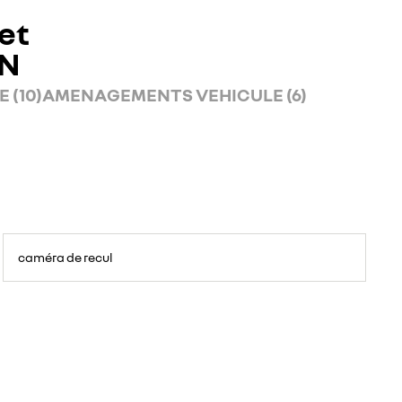
et
AN
 (10)
AMENAGEMENTS VEHICULE (6)
caméra de recul