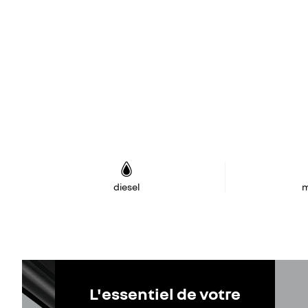
diesel
m
L'essentiel de votre