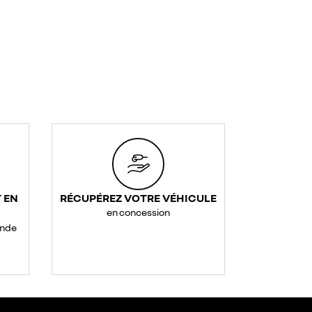
 EN
RÉCUPÉREZ VOTRE VÉHICULE
en concession
ande