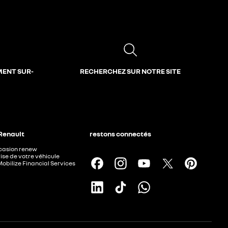
MENT SUR-
RECHERCHEZ SUR NOTRE SITE
 Renault
restons connectés
ccasion renew
ise de votre véhicule
Mobilize Financial Services