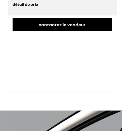
détail du prix
prix conseillé
35 300 €
contactez le vendeur