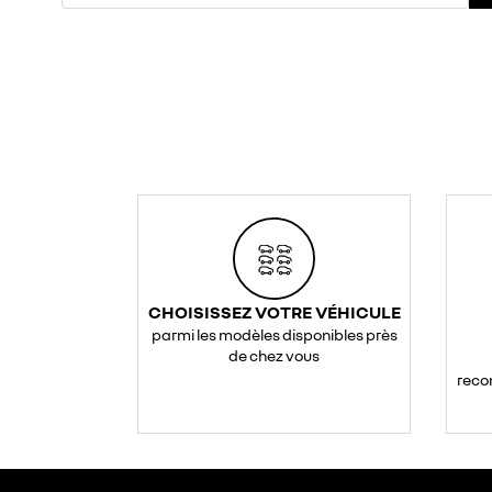
CHOISISSEZ VOTRE VÉHICULE
parmi les modèles disponibles près
de chez vous
reco