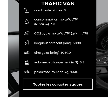
TRAFIC VAN
nombre de places
3
consommation mixte WLTP*
(l/100km)
6.8
CO2 cycle mixte WLTP* (g/km)
178
longueur hors tout (mm)
5080
charge utile (kg)
1069.0
volume de chargement (m3)
5,8
poids total roulant (kg)
5510
Toutes les caractéristiques