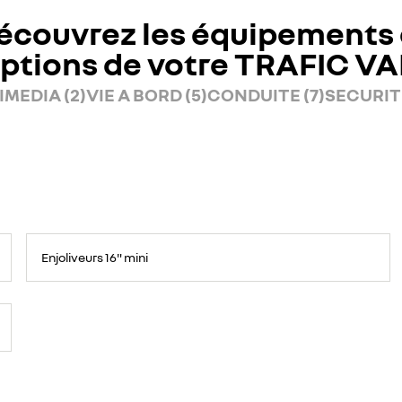
écouvrez les équipements 
ptions de votre TRAFIC V
MEDIA (2)
VIE A BORD (5)
CONDUITE (7)
SECURITE
Enjoliveurs 16" mini