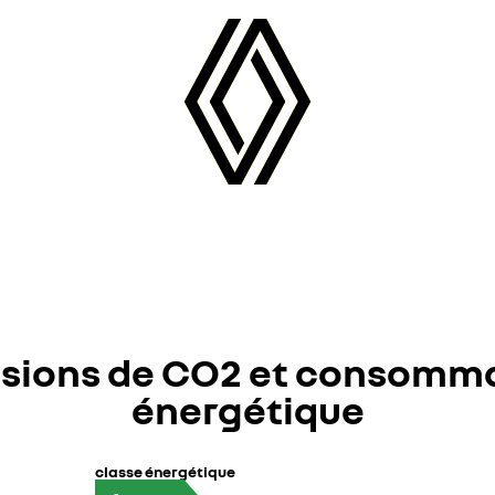
sions de CO2 et consomm
énergétique
classe énergétique