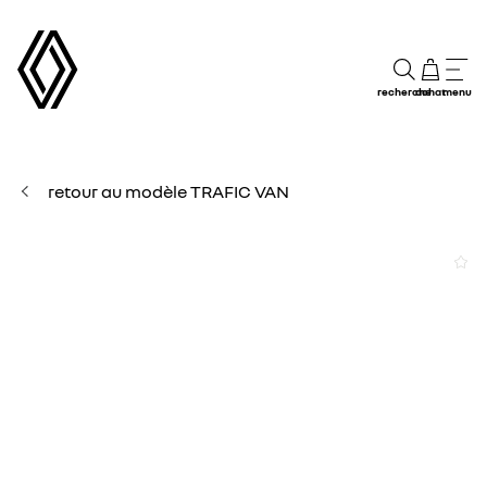
recherche
achat
menu
retour au modèle TRAFIC VAN