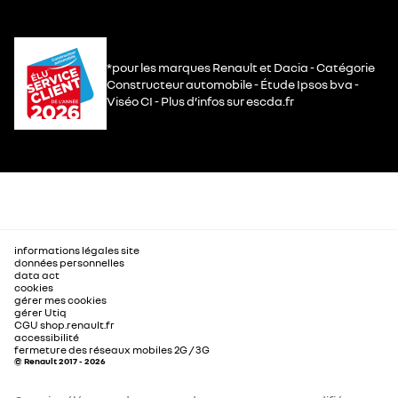
*pour les marques Renault et Dacia - Catégorie
Constructeur automobile - Étude Ipsos bva -
Viséo CI - Plus d’infos sur escda.fr
informations légales site
données personnelles
data act
cookies
gérer mes cookies
gérer Utiq
CGU shop.renault.fr
accessibilité
fermeture des réseaux mobiles 2G / 3G
© Renault 2017 - 2026