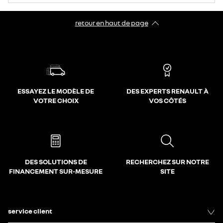
retour en haut de page​
ESSAYEZ LE MODÈLE DE
DES EXPERTS RENAULT À
VOTRE CHOIX
VOS CÔTÉS
DES SOLUTIONS DE
RECHERCHEZ SUR NOTRE
FINANCEMENT SUR-MESURE
SITE
service client