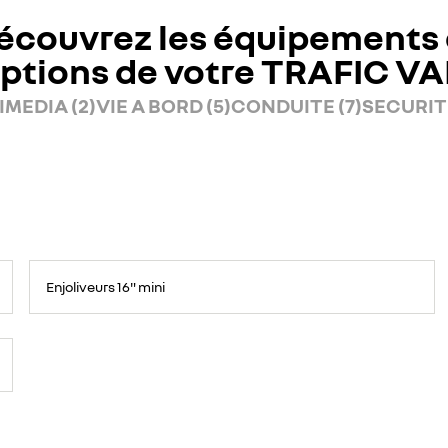
écouvrez les équipements 
ptions de votre TRAFIC V
MEDIA (2)
VIE A BORD (5)
CONDUITE (7)
SECURITE
Enjoliveurs 16" mini