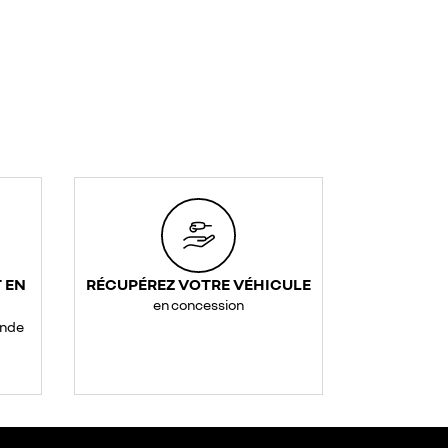
 EN
RÉCUPÉREZ VOTRE VÉHICULE
en concession
ande