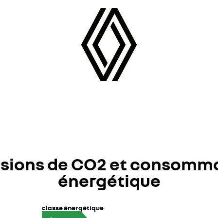
sions de CO2 et consomm
énergétique
classe énergétique