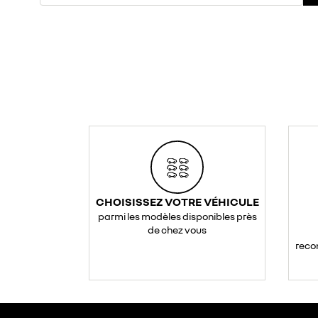
CHOISISSEZ VOTRE VÉHICULE
parmi les modèles disponibles près
de chez vous
reco