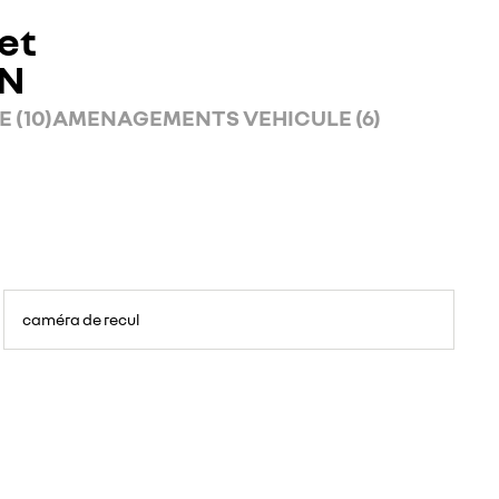
et
AN
 (10)
AMENAGEMENTS VEHICULE (6)
caméra de recul