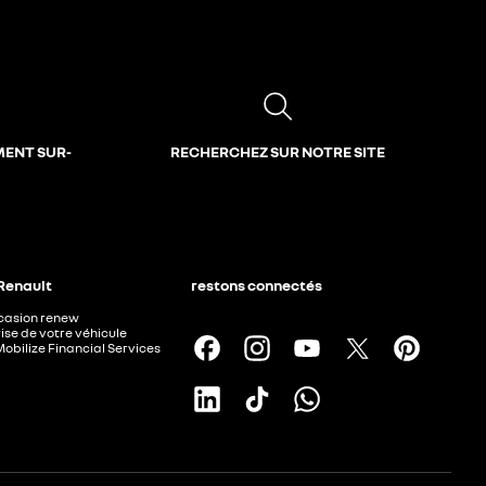
MENT SUR-
RECHERCHEZ SUR NOTRE SITE
 Renault
restons connectés
ccasion renew
ise de votre véhicule
Mobilize Financial Services