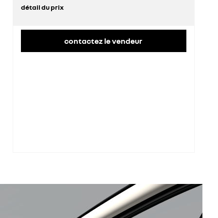
détail du prix
prix conseillé
34 800 €
contactez le vendeur