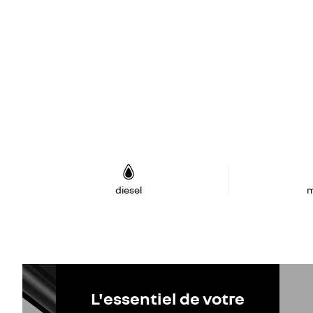
diesel
m
L'essentiel de votre