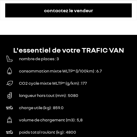
contactez le vendeur
L'essentiel de votre TRAFIC VAN
nombre de places
3
consommation mixte WLTP* (l/100km)
6.7
CO2 cycle mixte WLTP* (g/km)
177
longueur hors tout (mm)
5080
charge utile (kg)
859.0
volume de chargement (m3)
5,8
poids total roulant (kg)
4800