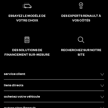
ESSAYEZ LE MODÈLE DE
DES EXPERTS RENAULT À
VOTRE CHOIX
VOS CÔTÉS
DES SOLUTIONS DE
RECHERCHEZ SUR NOTRE
FINANCEMENT SUR-MESURE
SITE
service client
liens directs
achetez votre véhicule
autres sites Renault