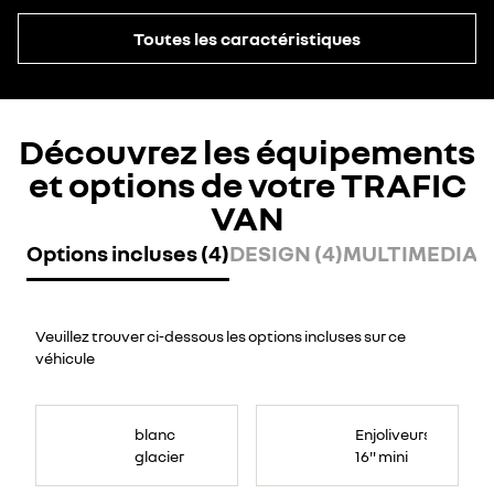
Toutes les caractéristiques
Découvrez les équipements
et options de votre TRAFIC
VAN
Options incluses (4)
DESIGN (4)
MULTIMEDIA (
Veuillez trouver ci-dessous les options incluses sur ce
véhicule
blanc
Enjoliveurs
glacier
16" mini