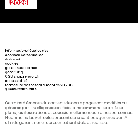
informations légales site
données personnelles
data act
cookies
gérer mes cookies
gérer Utiq
CGU shop.renault.fr
accessibilité
fermeture des réseaux mobiles 2G / 3G
© Renault 2017 - 2026
Certains éléments du contenu de cette page sont modifiés ou
générés par l'intelligence artificielle, notamment les arrières-
plans, les illustrations et occasionnellement certaines personnes.
Néanmoins les véhicules présentés ne sont pas générés par IA
afin de garantir une représentation fidèle et réaliste.