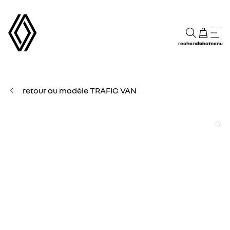
recherche
achat
menu
retour au modèle TRAFIC VAN