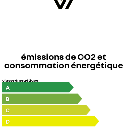
émissions de CO2 et
consommation énergétique
classe énergétique
A
B
C
D