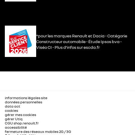
*pour les marques Renault et Dacia - Catégorie
Constructeur automobile - Étude Ipsos bva -
Viséo CI - Plus d’infos sur escda.fr
informations légales site
données personnelles
data act
cookies
gérer mes cookies
gérer Utiq
CGU shop.renault.fr
accessibilité
fermeture des réseaux mobiles 2G / 3G