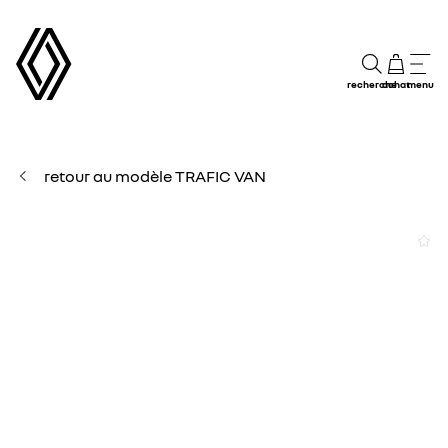
recherche
achat
menu
retour au modèle TRAFIC VAN