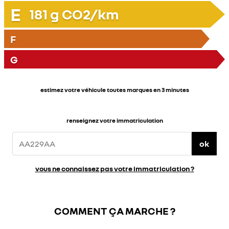
E
181
g CO2/km
F
G
estimez votre véhicule toutes marques en 3 minutes
renseignez votre immatriculation
ok
vous ne connaissez pas votre immatriculation ?
COMMENT ÇA MARCHE ?