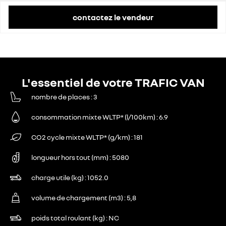
contactez le vendeur
L'essentiel de votre TRAFIC VAN
nombre de places
3
consommation mixte WLTP* (l/100km)
6.9
CO2 cycle mixte WLTP* (g/km)
181
longueur hors tout (mm)
5080
charge utile (kg)
1052.0
volume de chargement (m3)
5,8
poids total roulant (kg)
NC