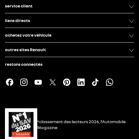
service client
liens directs
achetez votre véhicule
autres sites Renault
restons connectés
*classement des lecteurs 2026, l’Automobile
Magazine