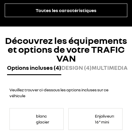
Toutes les caractéristiques
Découvrez les équipements
et options de votre TRAFIC
VAN
Options incluses (4)
DESIGN (4)
MULTIMEDIA (
Veuillez trouver ci-dessous les options incluses sur ce
véhicule
blanc
Enjoliveurs
glacier
16" mini