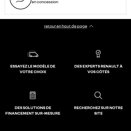
en concession
retour en haut de page​
ESSAYEZ LE MODÈLE DE
DES EXPERTS RENAULT À
VOTRE CHOIX
VOS CÔTÉS
DES SOLUTIONS DE
RECHERCHEZ SUR NOTRE
FINANCEMENT SUR-MESURE
SITE