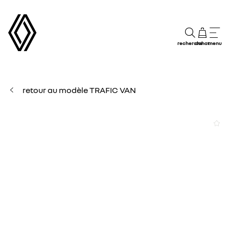
recherche
achat
menu
retour au modèle TRAFIC VAN