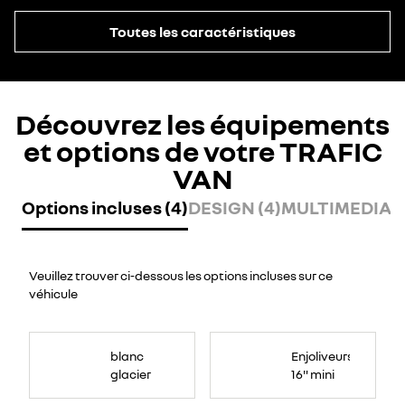
Toutes les caractéristiques
Découvrez les équipements
et options de votre TRAFIC
VAN
Options incluses (4)
DESIGN (4)
MULTIMEDIA (
Veuillez trouver ci-dessous les options incluses sur ce
véhicule
blanc
Enjoliveurs
glacier
16" mini