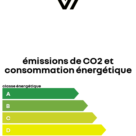
émissions de CO2 et
consommation énergétique
classe énergétique
A
B
C
D