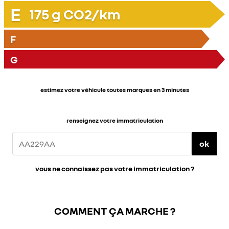
E
175
g CO2/km
F
G
estimez votre véhicule toutes marques en 3 minutes
renseignez votre immatriculation
ok
vous ne connaissez pas votre immatriculation ?
COMMENT ÇA MARCHE ?