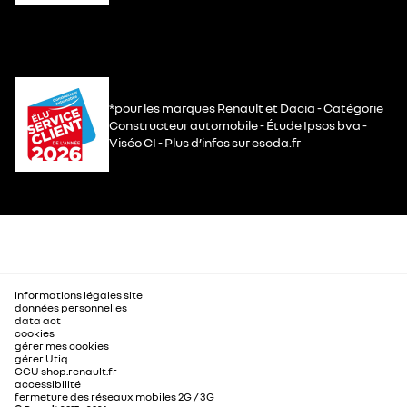
*pour les marques Renault et Dacia - Catégorie
Constructeur automobile - Étude Ipsos bva -
Viséo CI - Plus d’infos sur escda.fr
informations légales site
données personnelles
data act
cookies
gérer mes cookies
gérer Utiq
CGU shop.renault.fr
accessibilité
fermeture des réseaux mobiles 2G / 3G