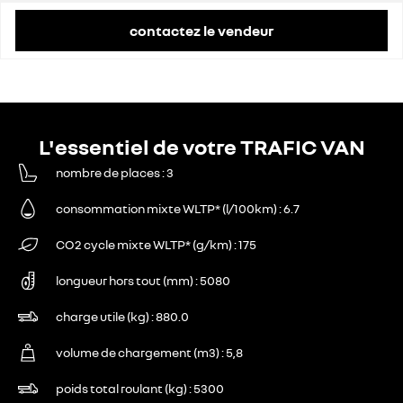
contactez le vendeur
L'essentiel de votre TRAFIC VAN
nombre de places
3
consommation mixte WLTP* (l/100km)
6.7
CO2 cycle mixte WLTP* (g/km)
175
longueur hors tout (mm)
5080
charge utile (kg)
880.0
volume de chargement (m3)
5,8
poids total roulant (kg)
5300