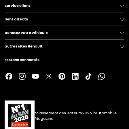
service client
liens directs
achetez votre véhicule
autres sites Renault
restons connectés
*classement des lecteurs 2026, l’Automobile
Magazine