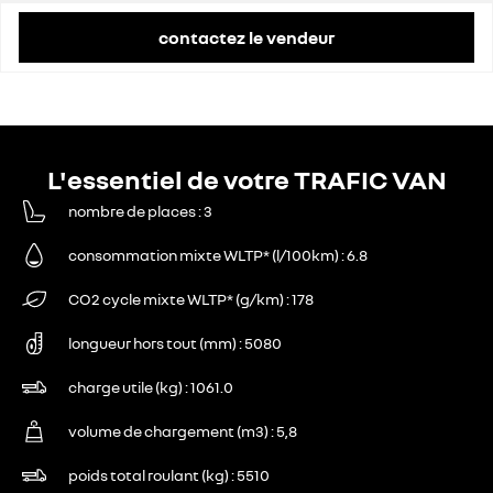
contactez le vendeur
L'essentiel de votre TRAFIC VAN
nombre de places
3
consommation mixte WLTP* (l/100km)
6.8
CO2 cycle mixte WLTP* (g/km)
178
longueur hors tout (mm)
5080
charge utile (kg)
1061.0
volume de chargement (m3)
5,8
poids total roulant (kg)
5510