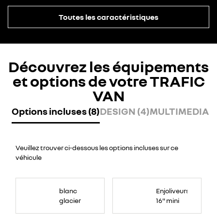
Toutes les caractéristiques
Découvrez les équipements
et options de votre TRAFIC
VAN
Options incluses (8)
DESIGN (4)
MULTIMEDIA (
Veuillez trouver ci-dessous les options incluses sur ce
véhicule
blanc
Enjoliveurs
glacier
16" mini