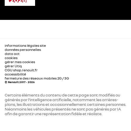
informations légales site
données personnelles
data act
cookies
gérer mes cookies
gérer Utiq
CGU shop.renault.fr
accessibilité
fermeture des réseaux mobiles 2G / 3G
© Renault 2017 - 2026
Certains éléments du contenu de cette page sont modifiés ou
générés par l'intelligence artificielle, notamment les arrières-
plans, les illustrations et occasionnellement certaines personnes.
Néanmoins les véhicules présentés ne sont pas générés par IA
afin de garantir une représentation fidèle et réaliste.