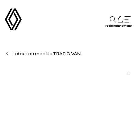
recherche
achat
menu
retour au modèle TRAFIC VAN