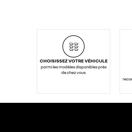
CHOISISSEZ VOTRE VÉHICULE
parmi les modèles disponibles près
de chez vous
reco