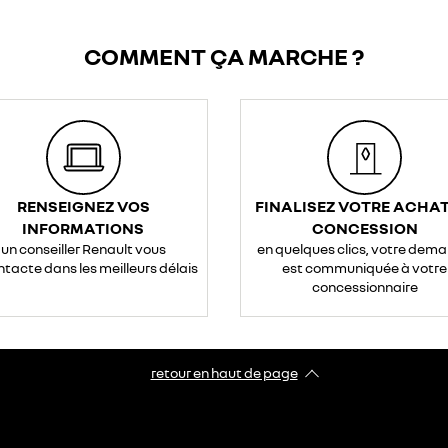
COMMENT ÇA MARCHE ?
RENSEIGNEZ VOS
FINALISEZ VOTRE ACHAT
INFORMATIONS
CONCESSION
un conseiller Renault vous
en quelques clics, votre dem
ntacte dans les meilleurs délais
est communiquée à votre
concessionnaire
retour en haut de page​