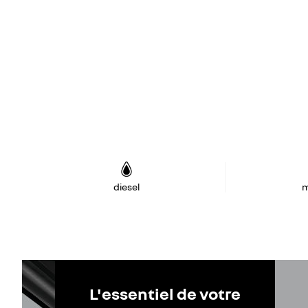
diesel
m
L'essentiel de votre