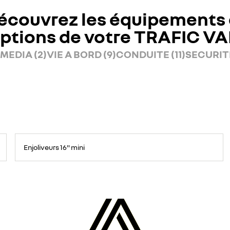
écouvrez les équipements 
ptions de votre TRAFIC V
MEDIA (2)
VIE A BORD (9)
CONDUITE (11)
SECURITE
Enjoliveurs 16" mini