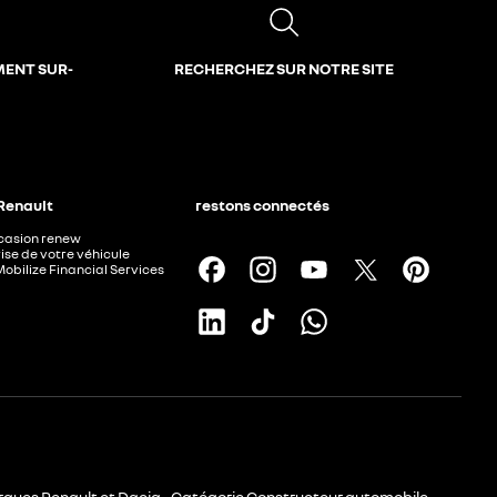
MENT SUR-
RECHERCHEZ SUR NOTRE SITE
 Renault
restons connectés
ccasion renew
ise de votre véhicule
Mobilize Financial Services
rques Renault et Dacia - Catégorie Constructeur automobile -