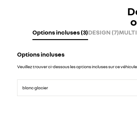
D
o
Options incluses (3)
DESIGN (7)
MULTI
Options incluses
Veuillez trouver ci-dessous les options incluses sur ce véhicule
blanc glacier