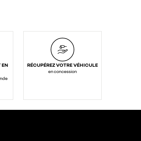
 EN
RÉCUPÉREZ VOTRE VÉHICULE
en concession
ande