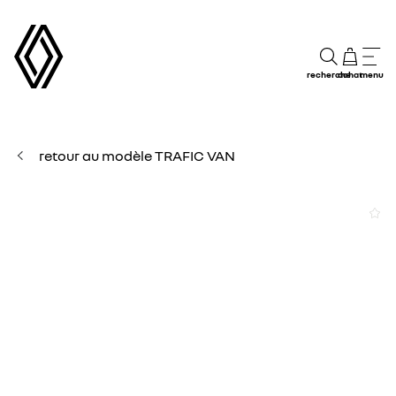
recherche
achat
menu
retour au modèle TRAFIC VAN