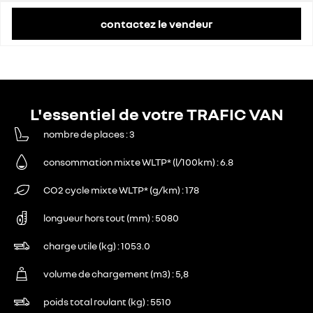
contactez le vendeur
L'essentiel de votre TRAFIC VAN
nombre de places
3
consommation mixte WLTP* (l/100km)
6.8
CO2 cycle mixte WLTP* (g/km)
178
longueur hors tout (mm)
5080
charge utile (kg)
1053.0
volume de chargement (m3)
5,8
poids total roulant (kg)
5510