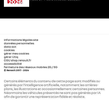
informations légales site
données personnelles
data act
cookies
gérer mes cookies
gérer Utiq
CGU shop.renault.fr
accessibilité
fermeture des réseaux mobiles 2G / 3G
© Renault 2017 - 2026
Certains éléments du contenu de cette page sont modifiés ou
générés par l'intelligence artificielle, notamment les arrières-
plans, les illustrations et occasionnellement certaines personnes.
Néanmoins les véhicules présentés ne sont pas générés par IA
afin de garantir une représentation fidèle et réaliste.