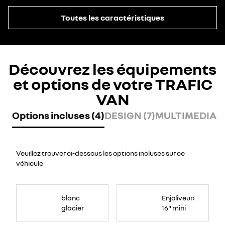
Toutes les caractéristiques
Découvrez les équipements
et options de votre TRAFIC
VAN
Options incluses (4)
DESIGN (7)
MULTIMEDIA (
Veuillez trouver ci-dessous les options incluses sur ce
véhicule
blanc
Enjoliveurs
glacier
16" mini