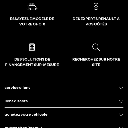
ESSAYEZ LE MODÈLE DE
DES EXPERTS RENAULT À
VOTRE CHOIX
VOS CÔTÉS
DES SOLUTIONS DE
RECHERCHEZ SUR NOTRE
FINANCEMENT SUR-MESURE
SITE
service client
liens directs
achetez votre véhicule
autres sites Renault