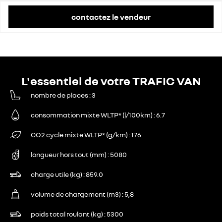
contactez le vendeur
L'essentiel de votre TRAFIC VAN
nombre de places
3
consommation mixte WLTP* (l/100km)
6.7
CO2 cycle mixte WLTP* (g/km)
176
longueur hors tout (mm)
5080
charge utile (kg)
859.0
volume de chargement (m3)
5,8
poids total roulant (kg)
5300