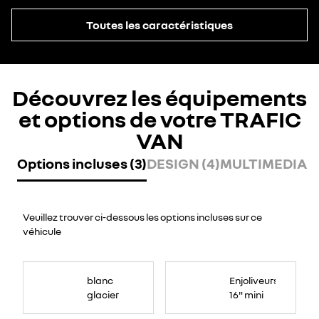
Toutes les caractéristiques
Découvrez les équipements
et options de votre TRAFIC
VAN
Options incluses (3)
DESIGN (4)
MULTIMEDIA (
Veuillez trouver ci-dessous les options incluses sur ce
véhicule
blanc
Enjoliveurs
glacier
16" mini