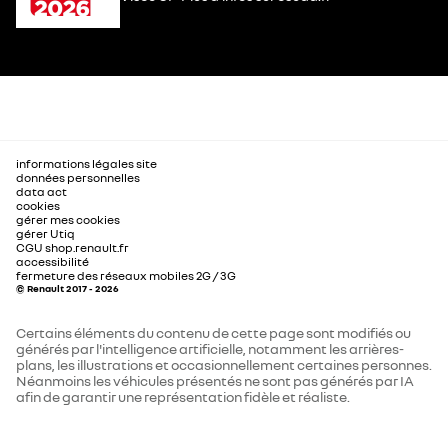
informations légales site
données personnelles
data act
cookies
gérer mes cookies
gérer Utiq
CGU shop.renault.fr
accessibilité
fermeture des réseaux mobiles 2G / 3G
© Renault 2017 - 2026
Certains éléments du contenu de cette page sont modifiés ou
générés par l'intelligence artificielle, notamment les arrières-
plans, les illustrations et occasionnellement certaines personnes.
Néanmoins les véhicules présentés ne sont pas générés par IA
afin de garantir une représentation fidèle et réaliste.