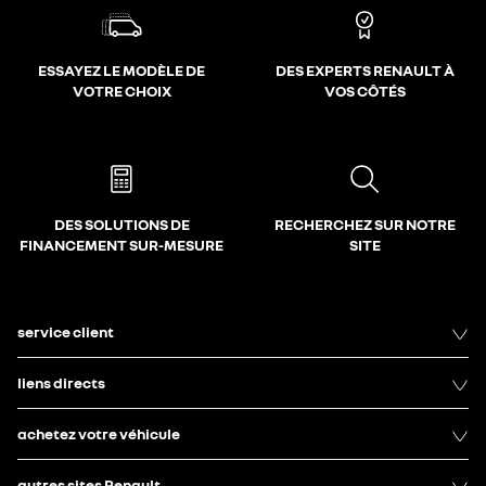
ESSAYEZ LE MODÈLE DE
DES EXPERTS RENAULT À
VOTRE CHOIX
VOS CÔTÉS
DES SOLUTIONS DE
RECHERCHEZ SUR NOTRE
FINANCEMENT SUR-MESURE
SITE
service client
liens directs
achetez votre véhicule
autres sites Renault