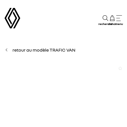
recherche
achat
menu
retour au modèle TRAFIC VAN