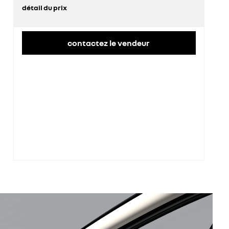
détail du prix
prix conseillé
39 600 €
contactez le vendeur