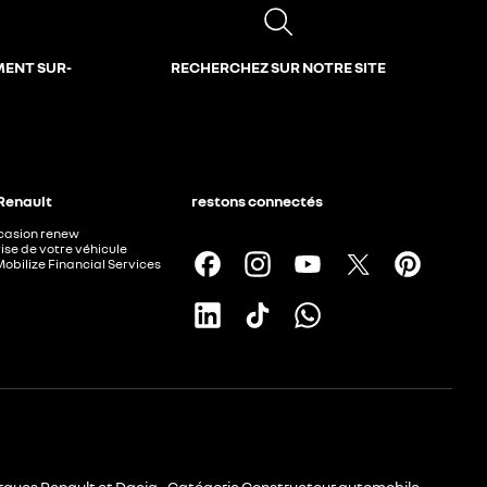
MENT SUR-
RECHERCHEZ SUR NOTRE SITE
 Renault
restons connectés
ccasion renew
ise de votre véhicule
Mobilize Financial Services
rques Renault et Dacia - Catégorie Constructeur automobile -