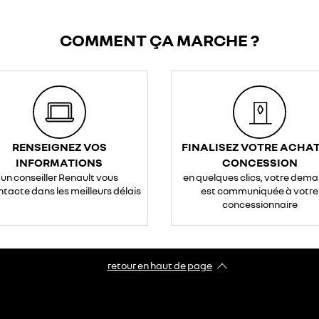
COMMENT ÇA MARCHE ?
RENSEIGNEZ VOS
FINALISEZ VOTRE ACHAT
INFORMATIONS
CONCESSION
un conseiller Renault vous
en quelques clics, votre dem
ntacte dans les meilleurs délais
est communiquée à votre
concessionnaire
retour en haut de page​