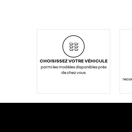
CHOISISSEZ VOTRE VÉHICULE
parmi les modèles disponibles près
de chez vous
reco