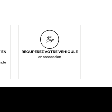
 EN
RÉCUPÉREZ VOTRE VÉHICULE
en concession
ande