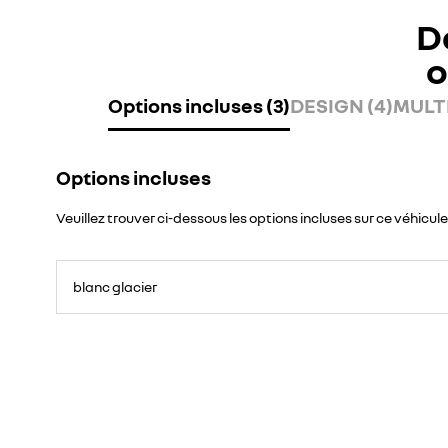
D
o
Options incluses (3)
DESIGN (4)
MULTI
Options incluses
Veuillez trouver ci-dessous les options incluses sur ce véhicule
blanc glacier