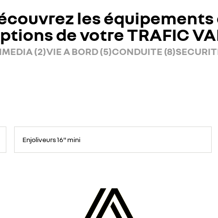
écouvrez les équipements 
ptions de votre TRAFIC V
MEDIA (2)
VIE A BORD (5)
CONDUITE (8)
SECURITE
Enjoliveurs 16" mini