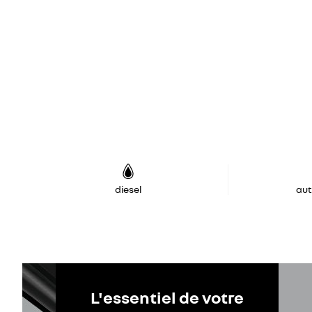
diesel
au
L'essentiel de votre