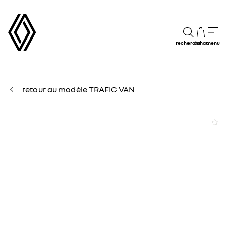
recherche
achat
menu
retour au modèle TRAFIC VAN