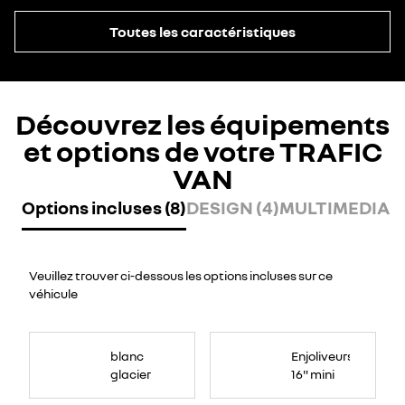
Toutes les caractéristiques
Découvrez les équipements
et options de votre TRAFIC
VAN
Options incluses (8)
DESIGN (4)
MULTIMEDIA (
Veuillez trouver ci-dessous les options incluses sur ce
véhicule
blanc
Enjoliveurs
glacier
16" mini