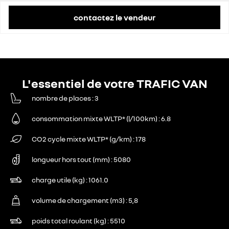
contactez le vendeur
L'essentiel de votre TRAFIC VAN
nombre de places
3
consommation mixte WLTP* (l/100km)
6.8
CO2 cycle mixte WLTP* (g/km)
178
longueur hors tout (mm)
5080
charge utile (kg)
1061.0
volume de chargement (m3)
5,8
poids total roulant (kg)
5510