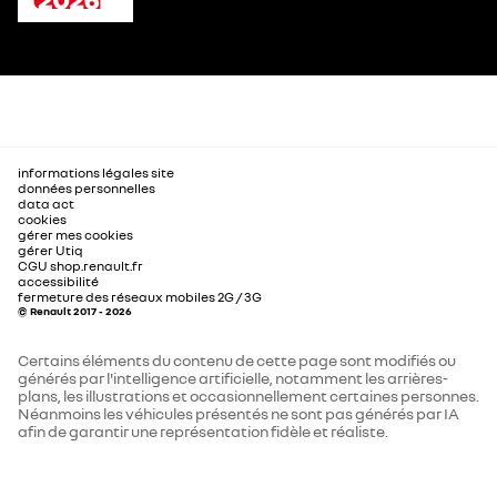
informations légales site
données personnelles
data act
cookies
gérer mes cookies
gérer Utiq
CGU shop.renault.fr
accessibilité
fermeture des réseaux mobiles 2G / 3G
© Renault 2017 - 2026
Certains éléments du contenu de cette page sont modifiés ou
générés par l'intelligence artificielle, notamment les arrières-
plans, les illustrations et occasionnellement certaines personnes.
Néanmoins les véhicules présentés ne sont pas générés par IA
afin de garantir une représentation fidèle et réaliste.