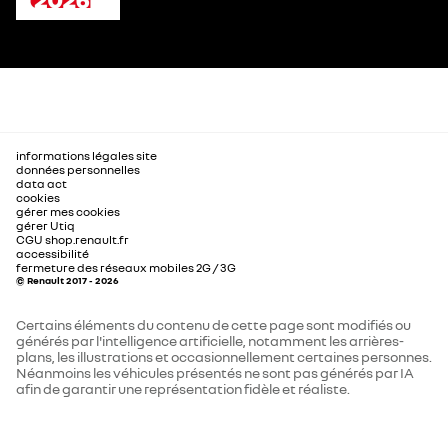
informations légales site
données personnelles
data act
cookies
gérer mes cookies
gérer Utiq
CGU shop.renault.fr
accessibilité
fermeture des réseaux mobiles 2G / 3G
© Renault 2017 - 2026
Certains éléments du contenu de cette page sont modifiés ou
générés par l'intelligence artificielle, notamment les arrières-
plans, les illustrations et occasionnellement certaines personnes.
Néanmoins les véhicules présentés ne sont pas générés par IA
afin de garantir une représentation fidèle et réaliste.