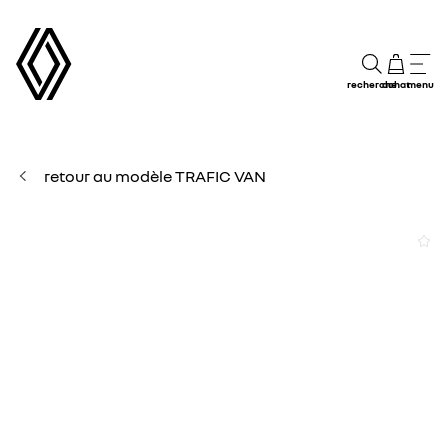
recherche
achat
menu
retour au modèle TRAFIC VAN