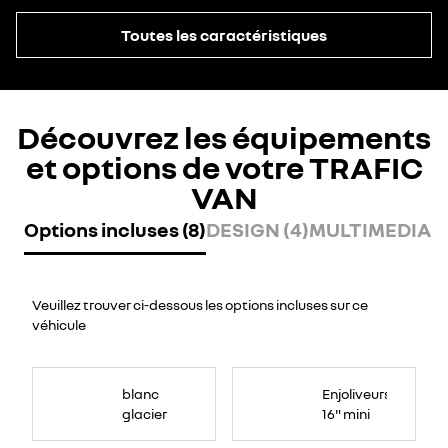
Toutes les caractéristiques
Découvrez les équipements
et options de votre TRAFIC
VAN
Options incluses (8)
DESIGN (4)
MULTIMEDIA (
Veuillez trouver ci-dessous les options incluses sur ce
véhicule
blanc
Enjoliveurs
glacier
16" mini