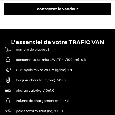
contactez le vendeur
L'essentiel de votre TRAFIC VAN
nombre de places
3
consommation mixte WLTP* (l/100km)
6.8
CO2 cycle mixte WLTP* (g/km)
178
longueur hors tout (mm)
5080
charge utile (kg)
1061.0
volume de chargement (m3)
5,8
poids total roulant (kg)
5510