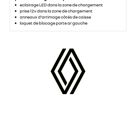
eclairage LED dans la zone de chargement
prise 12v dans la zone de chargement
anneaux d'arrimage côtés de caisse
loquet de blocage porte ar gauche