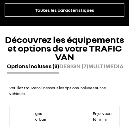
Toutes les caractéristiques
Découvrez les équipements
et options de votre TRAFIC
VAN
Options incluses (3)
DESIGN (7)
MULTIMEDIA (2
Veuillez trouver ci-dessous les options incluses sur ce
véhicule
gris
Enjoliveurs
urbain
16" mini