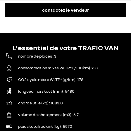
contactez le vendeur
L'essentiel de votre TRAFIC VAN
nombre de places
3
consommation mixte WLTP* (l/100km)
6.8
CO2 cycle mixte WLTP* (g/km)
178
longueur hors tout (mm)
5480
charge utile (kg)
1083.0
volume de chargement (m3)
6,7
poids total roulant (kg)
5570