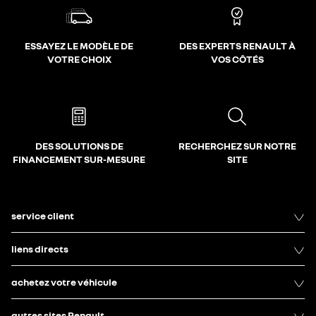
ESSAYEZ LE MODÈLE DE
DES EXPERTS RENAULT À
VOTRE CHOIX
VOS CÔTÉS
DES SOLUTIONS DE
RECHERCHEZ SUR NOTRE
FINANCEMENT SUR-MESURE
SITE
service client
liens directs
achetez votre véhicule
autres sites Renault