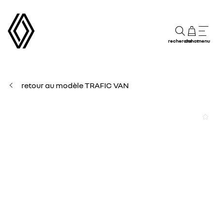
recherche
achat
menu
retour au modèle TRAFIC VAN