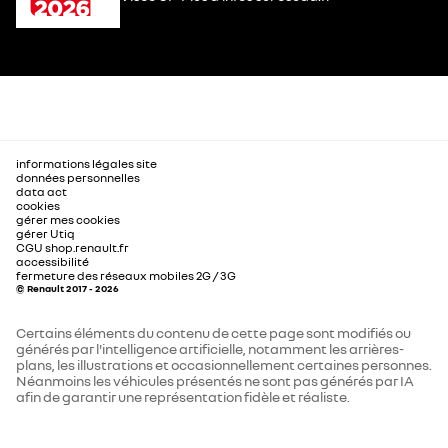
informations légales site
données personnelles
data act
cookies
gérer mes cookies
gérer Utiq
CGU shop.renault.fr
accessibilité
fermeture des réseaux mobiles 2G / 3G
© Renault 2017 - 2026
Certains éléments du contenu de cette page sont modifiés ou
générés par l'intelligence artificielle, notamment les arrières-
plans, les illustrations et occasionnellement certaines personnes.
Néanmoins les véhicules présentés ne sont pas générés par IA
afin de garantir une représentation fidèle et réaliste.