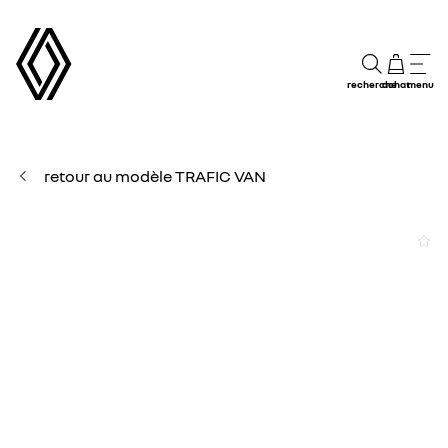
recherche
achat
menu
retour au modèle TRAFIC VAN