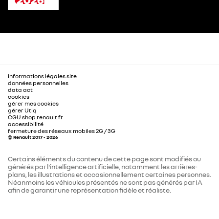
informations légales site
données personnelles
data act
cookies
gérer mes cookies
gérer Utiq
CGU shop.renault.fr
accessibilité
fermeture des réseaux mobiles 2G / 3G
© Renault 2017 - 2026
Certains éléments du contenu de cette page sont modifiés ou
générés par l'intelligence artificielle, notamment les arrières-
plans, les illustrations et occasionnellement certaines personnes.
Néanmoins les véhicules présentés ne sont pas générés par IA
afin de garantir une représentation fidèle et réaliste.