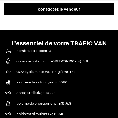
contactez le vendeur
L'essentiel de votre TRAFIC VAN
nombre de places
3
consommation mixte WLTP* (l/100km)
6.8
CO2 cycle mixte WLTP* (g/km)
179
longueur hors tout (mm)
5080
charge utile (kg)
1022.0
volume de chargement (m3)
5,8
poids total roulant (kg)
5510