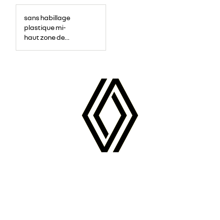
sans habillage
plastique mi-
haut zone de
chargement