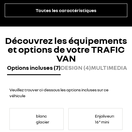
Toutes les caractéristiques
Découvrez les équipements
et options de votre TRAFIC
VAN
Options incluses (7)
DESIGN (4)
MULTIMEDIA (
Veuillez trouver ci-dessous les options incluses sur ce
véhicule
blanc
Enjoliveurs
glacier
16" mini