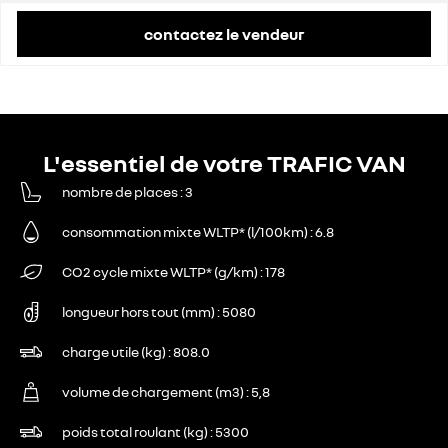
contactez le vendeur
L'essentiel de votre TRAFIC VAN
nombre de places
3
consommation mixte WLTP* (l/100km)
6.8
CO2 cycle mixte WLTP* (g/km)
178
longueur hors tout (mm)
5080
charge utile (kg)
808.0
volume de chargement (m3)
5,8
poids total roulant (kg)
5300