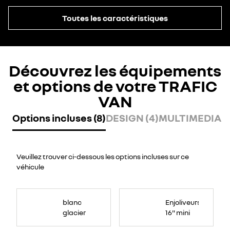
Toutes les caractéristiques
Découvrez les équipements
et options de votre TRAFIC
VAN
Options incluses (8)
DESIGN (4)
MULTIMEDIA (
Veuillez trouver ci-dessous les options incluses sur ce
véhicule
blanc
Enjoliveurs
glacier
16" mini