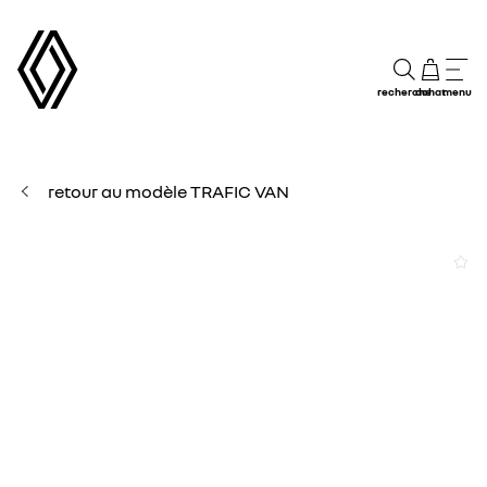
recherche
achat
menu
retour au modèle TRAFIC VAN