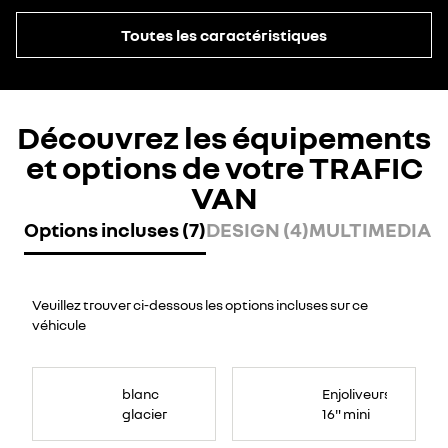
Toutes les caractéristiques
Découvrez les équipements
et options de votre TRAFIC
VAN
Options incluses (7)
DESIGN (4)
MULTIMEDIA (
Veuillez trouver ci-dessous les options incluses sur ce
véhicule
blanc
Enjoliveurs
glacier
16" mini