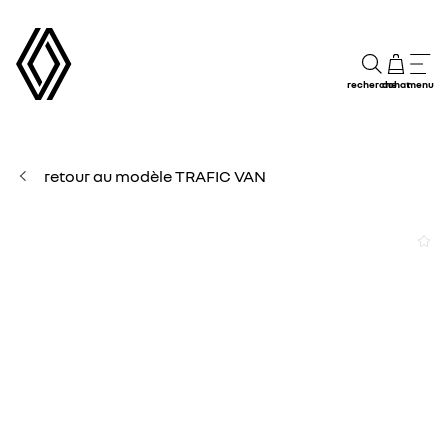
recherche
achat
menu
retour au modèle TRAFIC VAN