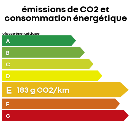
émissions de CO2 et
consommation énergétique
classe énergétique
A
B
C
D
E
183
g CO2/km
F
G