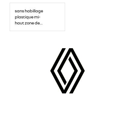
sans habillage
plastique mi-
haut zone de
chargement