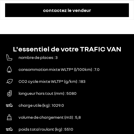
contactez le vendeur
L'essentiel de votre TRAFIC VAN
nombre de places
3
consommation mixte WLTP* (l/100km)
7.0
CO2 cycle mixte WLTP* (g/km)
183
longueur hors tout (mm)
5080
charge utile (kg)
1029.0
volume de chargement (m3)
5,8
poids total roulant (kg)
5510