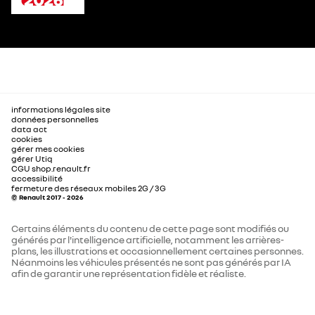
informations légales site
données personnelles
data act
cookies
gérer mes cookies
gérer Utiq
CGU shop.renault.fr
accessibilité
fermeture des réseaux mobiles 2G / 3G
© Renault 2017 - 2026
Certains éléments du contenu de cette page sont modifiés ou
générés par l'intelligence artificielle, notamment les arrières-
plans, les illustrations et occasionnellement certaines personnes.
Néanmoins les véhicules présentés ne sont pas générés par IA
afin de garantir une représentation fidèle et réaliste.