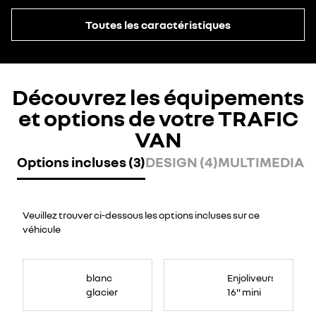
Toutes les caractéristiques
Découvrez les équipements
et options de votre TRAFIC
VAN
Options incluses (3)
DESIGN (4)
MULTIMEDIA (
Veuillez trouver ci-dessous les options incluses sur ce
véhicule
blanc
Enjoliveurs
glacier
16" mini