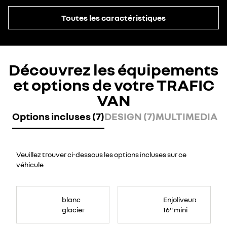
Toutes les caractéristiques
Découvrez les équipements
et options de votre TRAFIC
VAN
Options incluses (7)
DESIGN (7)
MULTIMEDIA (2
Veuillez trouver ci-dessous les options incluses sur ce
véhicule
blanc
Enjoliveurs
glacier
16" mini