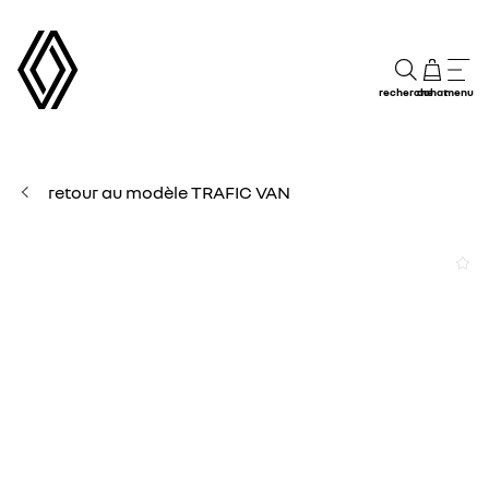
recherche
achat
menu
retour au modèle TRAFIC VAN