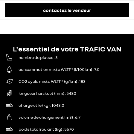
contactez le vendeur
L'essentiel de votre TRAFIC VAN
nombre de places
3
consommation mixte WLTP* (l/100km)
7.0
CO2 cycle mixte WLTP* (g/km)
183
longueur hors tout (mm)
5480
charge utile (kg)
1043.0
volume de chargement (m3)
6,7
poids total roulant (kg)
5570