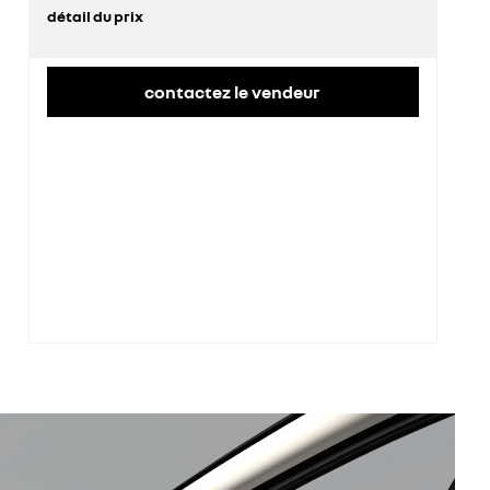
détail du prix
prix conseillé
36 600 €
contactez le vendeur