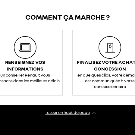
COMMENT ÇA MARCHE ?
RENSEIGNEZ VOS
FINALISEZ VOTRE ACHAT
INFORMATIONS
CONCESSION
un conseiller Renault vous
en quelques clics, votre dem
ntacte dans les meilleurs délais
est communiquée à votre
concessionnaire
retour en haut de page​