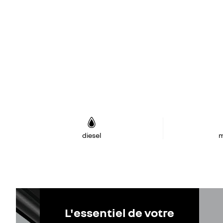
diesel
m
L'essentiel de votre