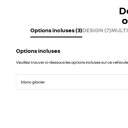
D
o
Options incluses (3)
DESIGN (7)
MULTI
Options incluses
Veuillez trouver ci-dessous les options incluses sur ce véhicule
blanc glacier