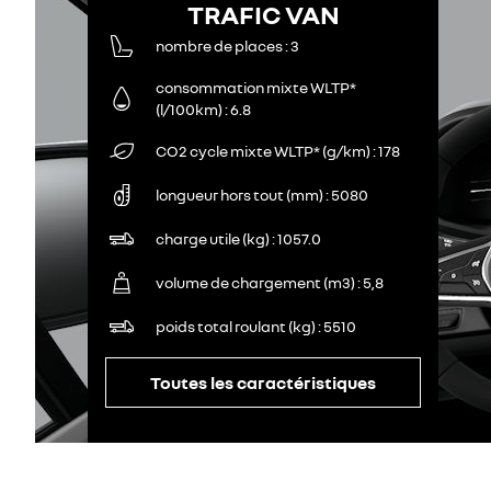
TRAFIC VAN
nombre de places
3
consommation mixte WLTP*
(l/100km)
6.8
CO2 cycle mixte WLTP* (g/km)
178
longueur hors tout (mm)
5080
charge utile (kg)
1057.0
volume de chargement (m3)
5,8
poids total roulant (kg)
5510
Toutes les caractéristiques