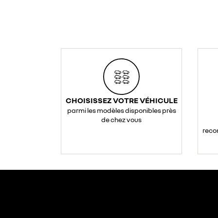
CHOISISSEZ VOTRE VÉHICULE
parmi les modèles disponibles près
de chez vous
reco