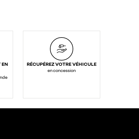
 EN
RÉCUPÉREZ VOTRE VÉHICULE
en concession
ande