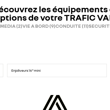
écouvrez les équipements 
ptions de votre TRAFIC V
MEDIA (2)
VIE A BORD (9)
CONDUITE (11)
SECURITE
Enjoliveurs 16" mini