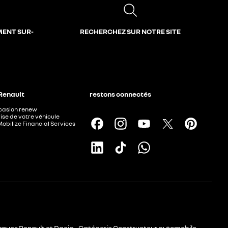
MENT SUR-
RECHERCHEZ SUR NOTRE SITE
 Renault
restons connectés
ccasion renew
ise de votre véhicule
Mobilize Financial Services
rques Renault et Dacia - Catégorie Constructeur automobile -