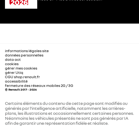
informations légales site
données personnelles
data act
cookies
gérer mes cookies
gérer Utiq
CGU shop.renault.fr
accessibilité
fermeture des réseaux mobiles 2G / 3G
© Renault 2017 - 2026
Certains éléments du contenu de cette page sont modifiés ou
générés par l'intelligence artificielle, notamment les arrières-
plans, les illustrations et occasionnellement certaines personnes.
Néanmoins les véhicules présentés ne sont pas générés par IA
afin de garantir une représentation fidèle et réaliste.