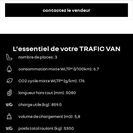
contactez le vendeur
L'essentiel de votre TRAFIC VAN
nombre de places
3
consommation mixte WLTP* (l/100km)
6.7
CO2 cycle mixte WLTP* (g/km)
176
longueur hors tout (mm)
5080
charge utile (kg)
859.0
volume de chargement (m3)
5,8
poids total roulant (kg)
5300