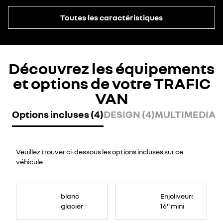
Toutes les caractéristiques
Découvrez les équipements
et options de votre TRAFIC
VAN
Options incluses (4)
DESIGN (4)
MULTIMEDIA (
Veuillez trouver ci-dessous les options incluses sur ce
véhicule
blanc
Enjoliveurs
glacier
16" mini