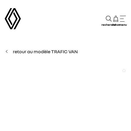
recherche
achat
menu
retour au modèle TRAFIC VAN