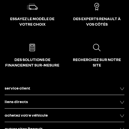
ESSAYEZ LE MODÈLE DE
DES EXPERTS RENAULT À
VOTRE CHOIX
VOS CÔTÉS
DES SOLUTIONS DE
RECHERCHEZ SUR NOTRE
FINANCEMENT SUR-MESURE
SITE
service client
liens directs
achetez votre véhicule
autres sites Renault